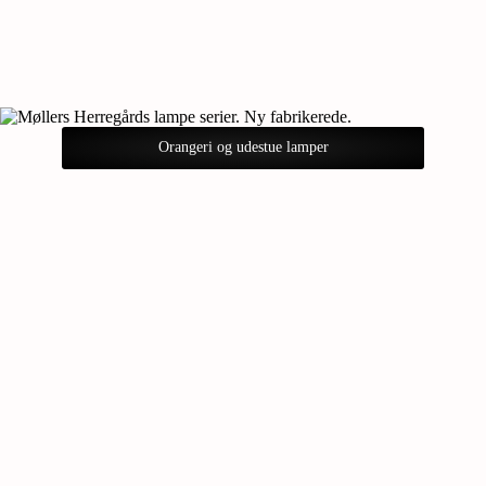
Orangeri og udestue lamper