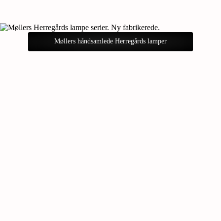
Møllers håndsamlede Herregårds lamper