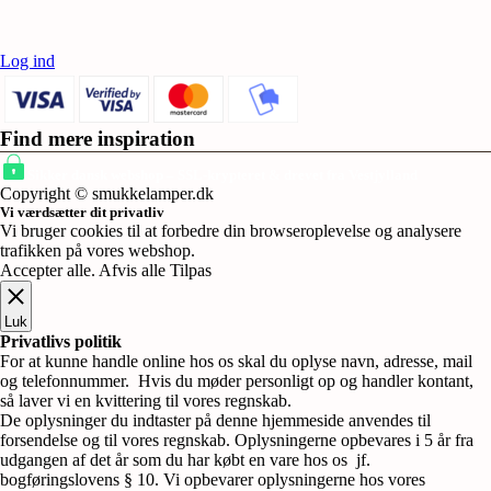
Log ind
Find mere inspiration
Sikker dansk webshop – SSL-krypteret & drevet fra Vestjylland
Copyright © smukkelamper.dk
Vi værdsætter dit privatliv
Vi bruger cookies til at forbedre din browseroplevelse og analysere
trafikken på vores webshop.
Accepter alle
.
Afvis alle
Tilpas
Luk
Privatlivs politik
For at kunne handle online hos os skal du oplyse navn, adresse, mail
og telefonnummer. Hvis du møder personligt op og handler kontant,
så laver vi en kvittering til vores regnskab.
De oplysninger du indtaster på denne hjemmeside anvendes til
forsendelse og til vores regnskab. Oplysningerne opbevares i 5 år fra
udgangen af det år som du har købt en vare hos os jf.
bogføringslovens § 10. Vi opbevarer oplysningerne hos vores