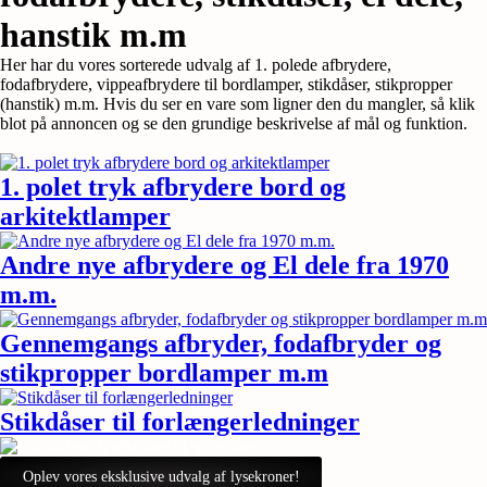
hanstik m.m
Her har du vores sorterede udvalg af 1. polede afbrydere,
fodafbrydere, vippeafbrydere til bordlamper, stikdåser, stikpropper
(hanstik) m.m. Hvis du ser en vare som ligner den du mangler, så klik
blot på annoncen og se den grundige beskrivelse af mål og funktion.
1. polet tryk afbrydere bord og
arkitektlamper
Andre nye afbrydere og El dele fra 1970
m.m.
Gennemgangs afbryder, fodafbryder og
stikpropper bordlamper m.m
Stikdåser til forlængerledninger
Oplev vores eksklusive udvalg af lysekroner!