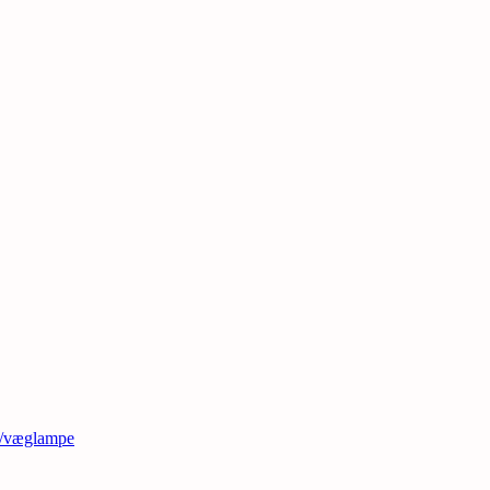
t/væglampe