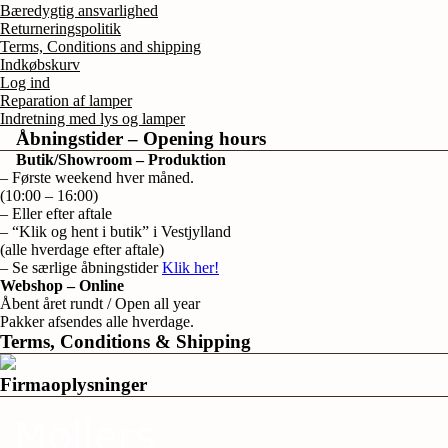
Bæredygtig ansvarlighed
Returneringspolitik
Terms, Conditions and shipping
Indkøbskurv
Log ind
Reparation af lamper
Indretning med lys og lamper
Åbningstider – Opening hours
Butik/Showroom – Produktion
– Første weekend hver måned.
(10:00 – 16:00)
– Eller efter aftale
– “Klik og hent i butik” i Vestjylland
(alle hverdage efter aftale)
– Se særlige åbningstider
Klik her!
Webshop – Online
Åbent året rundt / Open all year
Pakker afsendes alle hverdage.
Terms, Conditions & Shipping
Firmaoplysninger