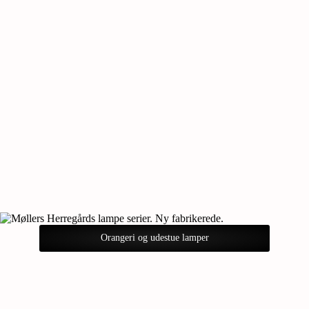
Orangeri og udestue lamper