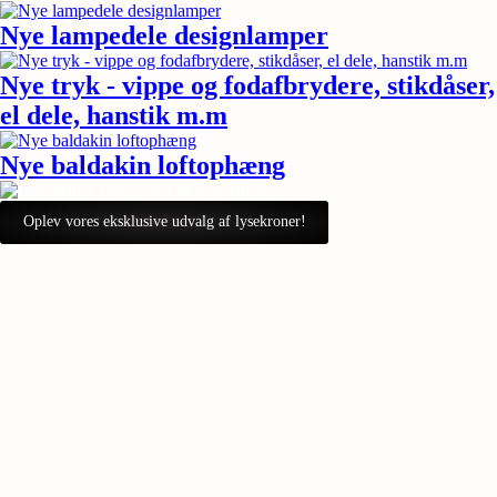
Nye lampedele designlamper
Nye tryk - vippe og fodafbrydere, stikdåser,
el dele, hanstik m.m
Nye baldakin loftophæng
Oplev vores eksklusive udvalg af lysekroner!