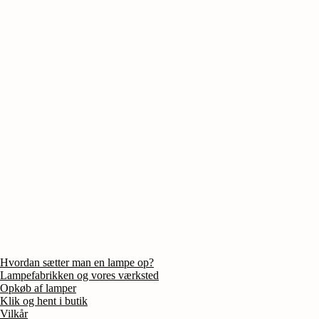
Hvordan sætter man en lampe op?
Lampefabrikken og vores værksted
Opkøb af lamper
Klik og hent i butik
Vilkår