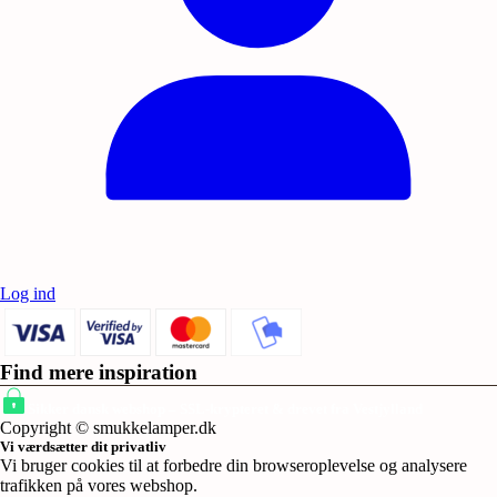
Log ind
Find mere inspiration
Sikker dansk webshop – SSL-krypteret & drevet fra Vestjylland
Copyright © smukkelamper.dk
Vi værdsætter dit privatliv
Vi bruger cookies til at forbedre din browseroplevelse og analysere
trafikken på vores webshop.