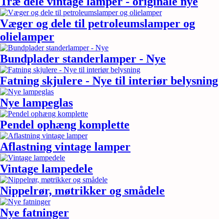
Træ dele vintage lamper - originale nye
Væger og dele til petroleumslamper og
olielamper
Bundplader standerlamper - Nye
Fatning skjulere - Nye til interiør belysning
Nye lampeglas
Pendel ophæng komplette
Aflastning vintage lamper
Vintage lampedele
Nippelrør, møtrikker og smådele
Nye fatninger