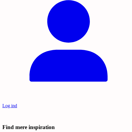
Log ind
Find mere inspiration