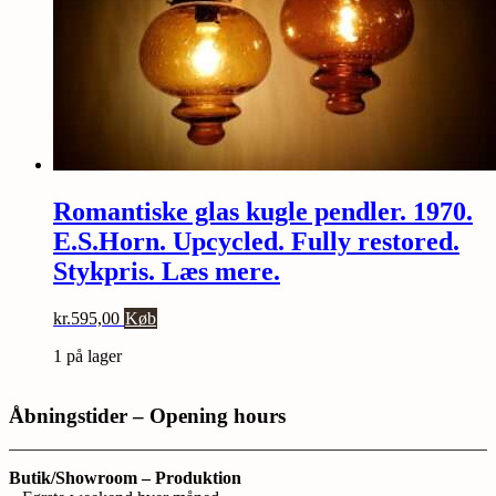
Romantiske glas kugle pendler. 1970.
E.S.Horn. Upcycled. Fully restored.
Stykpris. Læs mere.
kr.
595,00
Køb
1 på lager
Åbningstider – Opening hours
Butik/Showroom – Produktion