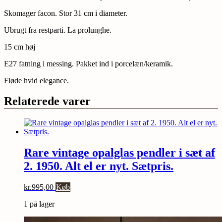
Skomager facon. Stor 31 cm i diameter.
Ubrugt fra restparti. La prolunghe.
15 cm høj
E27 fatning i messing. Pakket ind i porcelæn/keramik.
Fløde hvid elegance.
Relaterede varer
Rare vintage opalglas pendler i sæt af
2. 1950. Alt el er nyt. Sætpris.
kr.
995,00
Køb
1 på lager