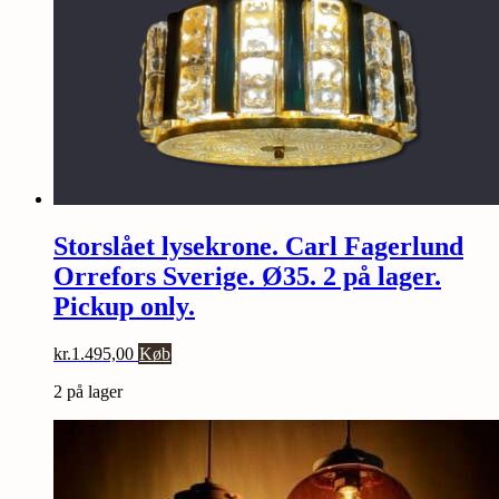
Storslået lysekrone. Carl Fagerlund
Orrefors Sverige. Ø35. 2 på lager.
Pickup only.
kr.
1.495,00
Køb
2 på lager