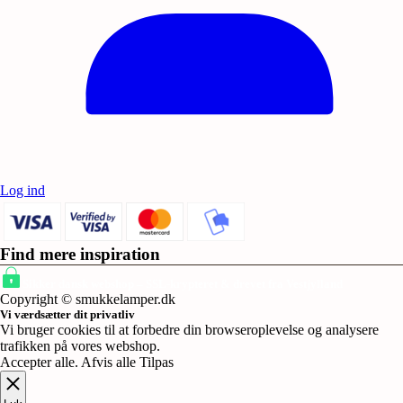
Log ind
Find mere inspiration
Sikker dansk webshop – SSL-krypteret & drevet fra Vestjylland
Copyright © smukkelamper.dk
Vi værdsætter dit privatliv
Vi bruger cookies til at forbedre din browseroplevelse og analysere
trafikken på vores webshop.
Accepter alle
.
Afvis alle
Tilpas