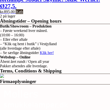
Ø27,5.
kr.
895,00
Køb
2 på lager
Åbningstider – Opening hours
Butik/Showroom – Produktion
– Første weekend hver måned.
(10:00 – 16:00)
– Eller efter aftale
– “Klik og hent i butik” i Vestjylland
(alle hverdage efter aftale)
– Se særlige åbningstider
Klik her!
Webshop – Online
Åbent året rundt / Open all year
Pakker afsendes alle hverdage.
Terms, Conditions & Shipping
Firmaoplysninger