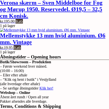
Verona skærm – Sven Middelboe for Fog
og Mørup 1950. Reservedel. Ø19,5 – 32,5
cm Konisk.
kr.
195,00
Køb
1 på lager
Mellemstykke 13 mm hvid aluminium. Ø6
mm. Vintage
kr.
19,95
Køb
1 på lager
Åbningstider – Opening hours
Butik/Showroom – Produktion
– Første weekend hver måned.
(10:00 – 16:00)
– Eller efter aftale
– “Klik og hent i butik” i Vestjylland
(alle hverdage efter aftale)
– Se særlige åbningstider
Klik her!
Webshop – Online
Åbent året rundt / Open all year
Pakker afsendes alle hverdage.
Terms, Conditions & Shipping