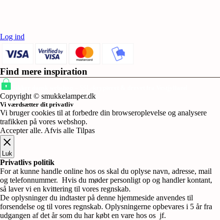
Log ind
Find mere inspiration
Sikker dansk webshop – SSL-krypteret & drevet fra Vestjylland
Copyright © smukkelamper.dk
Vi værdsætter dit privatliv
Vi bruger cookies til at forbedre din browseroplevelse og analysere
trafikken på vores webshop.
Accepter alle
.
Afvis alle
Tilpas
Luk
Privatlivs politik
For at kunne handle online hos os skal du oplyse navn, adresse, mail
og telefonnummer. Hvis du møder personligt op og handler kontant,
så laver vi en kvittering til vores regnskab.
De oplysninger du indtaster på denne hjemmeside anvendes til
forsendelse og til vores regnskab. Oplysningerne opbevares i 5 år fra
udgangen af det år som du har købt en vare hos os jf.