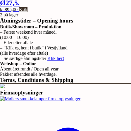
Ø27,5.
kr.
895,00
Køb
2 på lager
Åbningstider – Opening hours
Butik/Showroom – Produktion
– Første weekend hver måned.
(10:00 – 16:00)
– Eller efter aftale
– “Klik og hent i butik” i Vestjylland
(alle hverdage efter aftale)
– Se særlige åbningstider
Klik her!
Webshop – Online
Åbent året rundt / Open all year
Pakker afsendes alle hverdage.
Terms, Conditions & Shipping
Firmaoplysninger