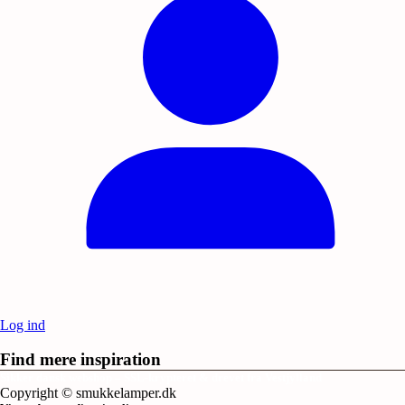
Log ind
Find mere inspiration
Sikker dansk webshop – SSL-krypteret & drevet fra Vestjylland
Copyright © smukkelamper.dk