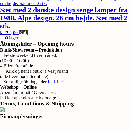
Sæt med 2 danske design senge lamper fra
1980. Alpe design. 26 cm højde. Sæt med 2
stk.
kr.
795,00
Køb
1 på lager
Åbningstider – Opening hours
Butik/Showroom – Produktion
– Første weekend hver måned.
(10:00 – 16:00)
– Eller efter aftale
– “Klik og hent i butik” i Vestjylland
(alle hverdage efter aftale)
– Se særlige åbningstider
Klik her!
Webshop – Online
Åbent året rundt / Open all year
Pakker afsendes alle hverdage.
Terms, Conditions & Shipping
Firmaoplysninger