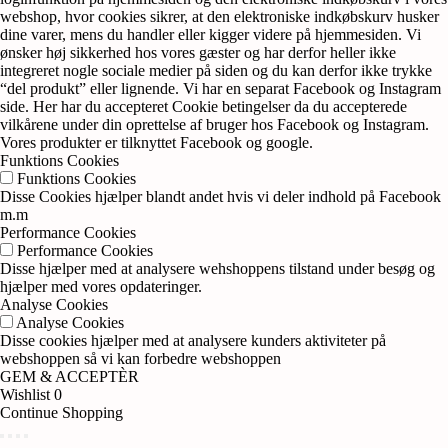
webshop, hvor cookies sikrer, at den elektroniske indkøbskurv husker
dine varer, mens du handler eller kigger videre på hjemmesiden. Vi
ønsker høj sikkerhed hos vores gæster og har derfor heller ikke
integreret nogle sociale medier på siden og du kan derfor ikke trykke
“del produkt” eller lignende. Vi har en separat Facebook og Instagram
side. Her har du accepteret Cookie betingelser da du accepterede
vilkårene under din oprettelse af bruger hos Facebook og Instagram.
Vores produkter er tilknyttet Facebook og google.
Funktions Cookies
Funktions Cookies
Disse Cookies hjælper blandt andet hvis vi deler indhold på Facebook
m.m
Performance Cookies
Performance Cookies
Disse hjælper med at analysere wehshoppens tilstand under besøg og
hjælper med vores opdateringer.
Analyse Cookies
Analyse Cookies
Disse cookies hjælper med at analysere kunders aktiviteter på
webshoppen så vi kan forbedre webshoppen
GEM & ACCEPTÈR
Wishlist
0
Continue Shopping