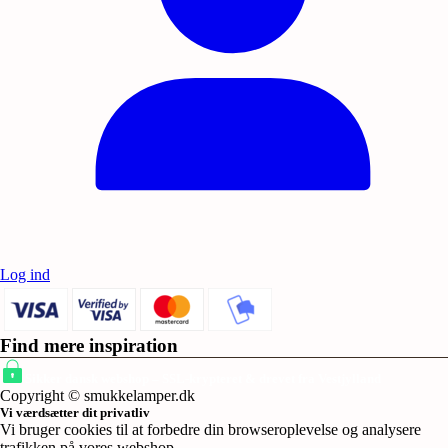
Log ind
Find mere inspiration
Sikker dansk webshop – SSL-krypteret & drevet fra Vestjylland
Copyright © smukkelamper.dk
Vi værdsætter dit privatliv
Vi bruger cookies til at forbedre din browseroplevelse og analysere
trafikken på vores webshop.