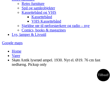
Retro furniture
Spil og samleobjekter
Kassettebånd og VHS
Kassettebånd
VHS Kassettebånd
Sjældne rør til rørforstærkere og radio – nye
Comics, books & magazines
Lys, lamper & Livsstil
Google maps
Home
Varer
Skøn Antik lyserød ampel. 1930. Nyt el. Ø19. 76 cm fast
nedhæng. Pickup only
Tilbud!