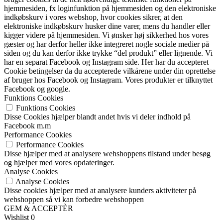
hjemmesiden, fx loginfunktion på hjemmesiden og den elektroniske
indkøbskurv i vores webshop, hvor cookies sikrer, at den
elektroniske indkøbskurv husker dine varer, mens du handler eller
kigger videre på hjemmesiden. Vi ønsker høj sikkerhed hos vores
gæster og har derfor heller ikke integreret nogle sociale medier på
siden og du kan derfor ikke trykke “del produkt” eller lignende. Vi
har en separat Facebook og Instagram side. Her har du accepteret
Cookie betingelser da du accepterede vilkårene under din oprettelse
af bruger hos Facebook og Instagram. Vores produkter er tilknyttet
Facebook og google.
Funktions Cookies
Funktions Cookies
Disse Cookies hjælper blandt andet hvis vi deler indhold på
Facebook m.m
Performance Cookies
Performance Cookies
Disse hjælper med at analysere wehshoppens tilstand under besøg
og hjælper med vores opdateringer.
Analyse Cookies
Analyse Cookies
Disse cookies hjælper med at analysere kunders aktiviteter på
webshoppen så vi kan forbedre webshoppen
GEM & ACCEPTÈR
Wishlist
0