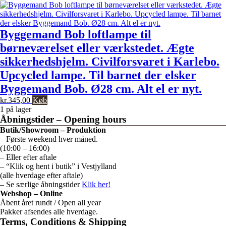
Byggemand Bob loftlampe til
børneværelset eller værkstedet. Ægte
sikkerhedshjelm. Civilforsvaret i Karlebo.
Upcycled lampe. Til barnet der elsker
Byggemand Bob. Ø28 cm. Alt el er nyt.
kr.
345,00
Køb
1 på lager
Åbningstider – Opening hours
Butik/Showroom – Produktion
– Første weekend hver måned.
(10:00 – 16:00)
– Eller efter aftale
– “Klik og hent i butik” i Vestjylland
(alle hverdage efter aftale)
– Se særlige åbningstider
Klik her!
Webshop – Online
Åbent året rundt / Open all year
Pakker afsendes alle hverdage.
Terms, Conditions & Shipping