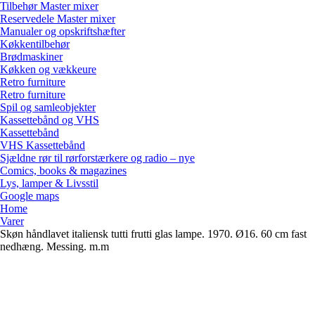
Tilbehør Master mixer
Reservedele Master mixer
Manualer og opskriftshæfter
Køkkentilbehør
Brødmaskiner
Køkken og vækkeure
Retro furniture
Retro furniture
Spil og samleobjekter
Kassettebånd og VHS
Kassettebånd
VHS Kassettebånd
Sjældne rør til rørforstærkere og radio – nye
Comics, books & magazines
Lys, lamper & Livsstil
Google maps
Home
Varer
Skøn håndlavet italiensk tutti frutti glas lampe. 1970. Ø16. 60 cm fast
nedhæng. Messing. m.m