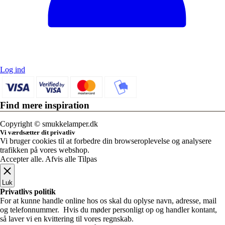
Log ind
Find mere inspiration
Sikker dansk webshop – SSL-krypteret & drevet fra Vestjylland
Copyright © smukkelamper.dk
Vi værdsætter dit privatliv
Vi bruger cookies til at forbedre din browseroplevelse og analysere
trafikken på vores webshop.
Accepter alle
.
Afvis alle
Tilpas
Luk
Privatlivs politik
For at kunne handle online hos os skal du oplyse navn, adresse, mail
og telefonnummer. Hvis du møder personligt op og handler kontant,
så laver vi en kvittering til vores regnskab.