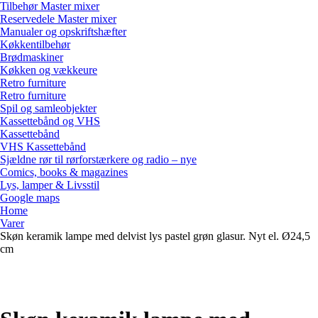
Tilbehør Master mixer
Reservedele Master mixer
Manualer og opskriftshæfter
Køkkentilbehør
Brødmaskiner
Køkken og vækkeure
Retro furniture
Retro furniture
Spil og samleobjekter
Kassettebånd og VHS
Kassettebånd
VHS Kassettebånd
Sjældne rør til rørforstærkere og radio – nye
Comics, books & magazines
Lys, lamper & Livsstil
Google maps
Home
Varer
Skøn keramik lampe med delvist lys pastel grøn glasur. Nyt el. Ø24,5
cm