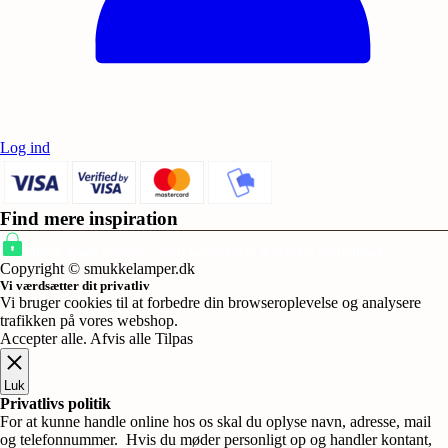
Log ind
Find mere inspiration
Sikker dansk webshop – SSL-krypteret & drevet fra Vestjylland
Copyright © smukkelamper.dk
Vi værdsætter dit privatliv
Vi bruger cookies til at forbedre din browseroplevelse og analysere
trafikken på vores webshop.
Accepter alle
.
Afvis alle
Tilpas
Luk
Privatlivs politik
For at kunne handle online hos os skal du oplyse navn, adresse, mail
og telefonnummer. Hvis du møder personligt op og handler kontant,