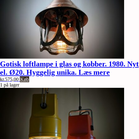
Gotisk loftlampe i glas og kobber. 1980. Nyt
el. Ø20. Hyggelig unika. Læs mere
kr.
575,00
Køb
1 på lager