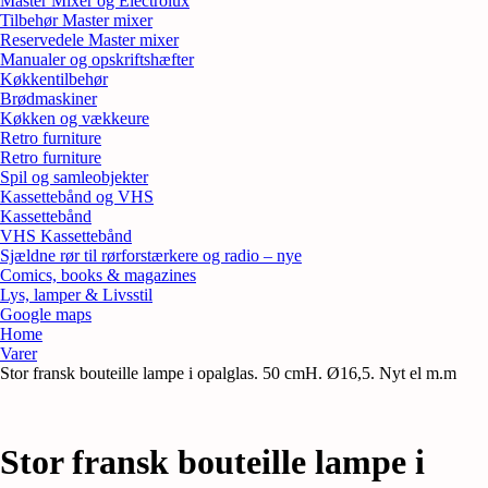
Master Mixer og Electrolux
Tilbehør Master mixer
Reservedele Master mixer
Manualer og opskriftshæfter
Køkkentilbehør
Brødmaskiner
Køkken og vækkeure
Retro furniture
Retro furniture
Spil og samleobjekter
Kassettebånd og VHS
Kassettebånd
VHS Kassettebånd
Sjældne rør til rørforstærkere og radio – nye
Comics, books & magazines
Lys, lamper & Livsstil
Google maps
Home
Varer
Stor fransk bouteille lampe i opalglas. 50 cmH. Ø16,5. Nyt el m.m
Stor fransk bouteille lampe i