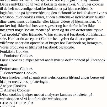
Dette samtykker du til ved at bekræfte disse vilkår. Vi bruger cookies
til de helt nødvendige tekniske funktioner på hjemmesiden, fx
loginfunktion på hjemmesiden og den elektroniske indkøbskurv i vores
webshop, hvor cookies sikrer, at den elektroniske indkøbskurv husker
dine varer, mens du handler eller kigger videre på hjemmesiden. Vi
ønsker høj sikkerhed hos vores gæster og har derfor heller ikke
integreret nogle sociale medier på siden og du kan derfor ikke trykke
“del produkt” eller lignende. Vi har en separat Facebook og Instagram
side. Her har du accepteret Cookie betingelser da du accepterede
vilkårene under din oprettelse af bruger hos Facebook og Instagram.
Vores produkter er tilknyttet Facebook og google.
Funktions Cookies
Funktions Cookies
Disse Cookies hjælper blandt andet hvis vi deler indhold på Facebook
m.m
Performance Cookies
Performance Cookies
Disse hjælper med at analysere wehshoppens tilstand under besøg og
hjælper med vores opdateringer.
Analyse Cookies
Analyse Cookies
Disse cookies hjælper med at analysere kunders aktiviteter på
webshoppen så vi kan forbedre webshoppen
GEM & ACCEPTÈR