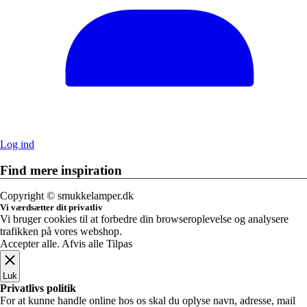
Log ind
Find mere inspiration
Sikker dansk webshop – SSL-krypteret & drevet fra Vestjylland
Copyright © smukkelamper.dk
Vi værdsætter dit privatliv
Vi bruger cookies til at forbedre din browseroplevelse og analysere
trafikken på vores webshop.
Accepter alle
.
Afvis alle
Tilpas
Luk
Privatlivs politik
For at kunne handle online hos os skal du oplyse navn, adresse, mail