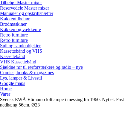
Tilbehør Master mixer
Reservedele Master mixer
Manualer og opskriftshæfter
Køkkentilbehør
Brødmaskiner
Køkken og vækkeure
Retro furniture
Retro furniture
Spil og samleobjekter
Kassettebånd og VHS
Kassettebånd
VHS Kassettebånd
Sjældne rør til rørforstærkere og radio – nye
Comics, books & magazines
Lys, lamper & Livsstil
Google maps
Home
Varer
Svensk EWÅ Värnamo loftlampe i messing fra 1960. Nyt el. Fast
nedhæng 56cm. Ø23