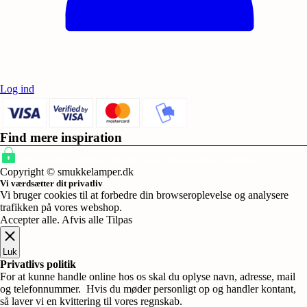
Log ind
Find mere inspiration
Sikker dansk webshop – SSL-krypteret & drevet fra Vestjylland
Copyright © smukkelamper.dk
Vi værdsætter dit privatliv
Vi bruger cookies til at forbedre din browseroplevelse og analysere
trafikken på vores webshop.
Accepter alle
.
Afvis alle
Tilpas
Luk
Privatlivs politik
For at kunne handle online hos os skal du oplyse navn, adresse, mail
og telefonnummer. Hvis du møder personligt op og handler kontant,
så laver vi en kvittering til vores regnskab.