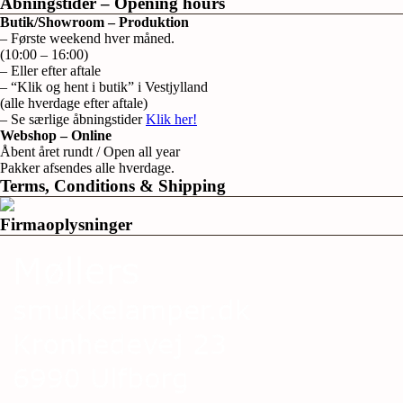
Åbningstider – Opening hours
Butik/Showroom – Produktion
– Første weekend hver måned.
(10:00 – 16:00)
– Eller efter aftale
– “Klik og hent i butik” i Vestjylland
(alle hverdage efter aftale)
– Se særlige åbningstider
Klik her!
Webshop – Online
Åbent året rundt / Open all year
Pakker afsendes alle hverdage.
Terms, Conditions & Shipping
Firmaoplysninger