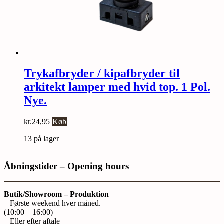
Trykafbryder / kipafbryder til
arkitekt lamper med hvid top. 1 Pol.
Nye.
kr.
24,95
Køb
13 på lager
Åbningstider – Opening hours
Butik/Showroom – Produktion
– Første weekend hver måned.
(10:00 – 16:00)
– Eller efter aftale