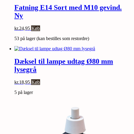
Fatning E14 Sort med M10 gevind.
Ny
kr.
24,95
Køb
53 på lager (kan bestilles som restordre)
Dæksel til lampe udtag Ø80 mm
lysegrå
kr.
18,95
Køb
5 på lager