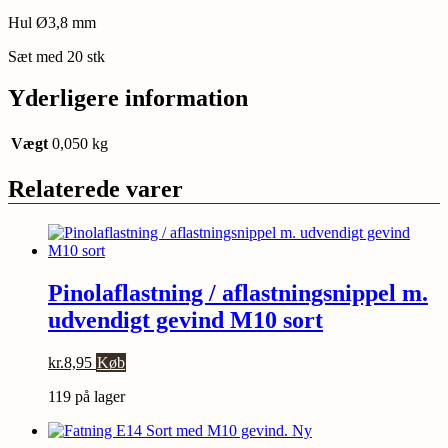
Hul Ø3,8 mm
Sæt med 20 stk
Yderligere information
Vægt
0,050 kg
Relaterede varer
Pinolaflastning / aflastningsnippel m.
udvendigt gevind M10 sort
kr.
8,95
Køb
119 på lager