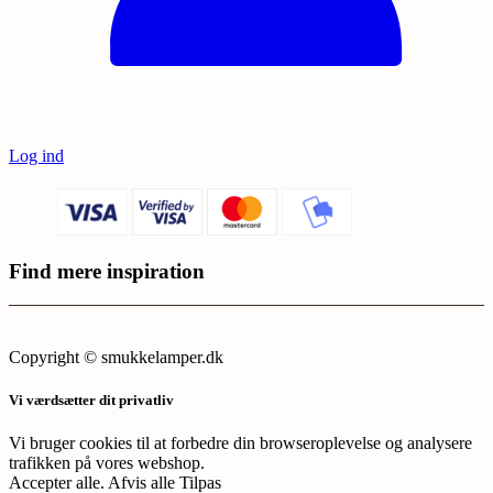
Log ind
Find mere inspiration
Sikker dansk webshop – SSL-krypteret & drevet fra Vestjylland
Copyright © smukkelamper.dk
Vi værdsætter dit privatliv
Vi bruger cookies til at forbedre din browseroplevelse og analysere
trafikken på vores webshop.
Accepter alle
.
Afvis alle
Tilpas