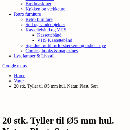
Brødmaskiner
Køkken og vækkeure
Retro furniture
Retro furniture
Spil og samleobjekter
Kassettebånd og VHS
Kassettebånd
VHS Kassettebånd
Sjældne rør til rørforstærkere og radio – nye
Comics, books & magazines
Lys, lamper & Livsstil
Google maps
Home
Varer
20 stk. Tyller til Ø5 mm hul. Natur. Plast. Sæt.
20 stk. Tyller til Ø5 mm hul.