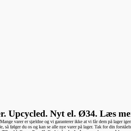
. Upcycled. Nyt el. Ø34. Læs me
. Mange varer er sjældne og vi garanterer ikke at vi får dem på lager ig
å følger du os og kan se alle nye varer på lager. Tak for din forståels