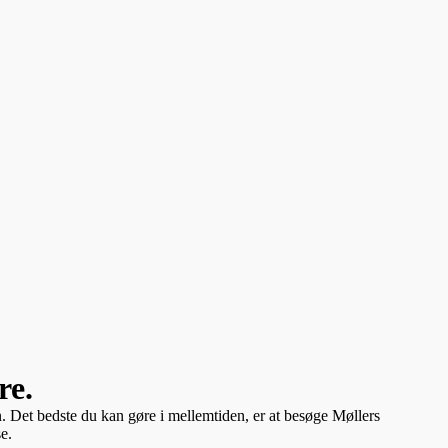
re.
en. Det bedste du kan gøre i mellemtiden, er at besøge Møllers
e.