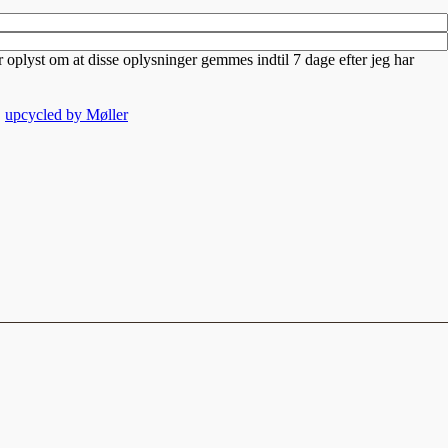
er oplyst om at disse oplysninger gemmes indtil 7 dage efter jeg har
,
upcycled by Møller