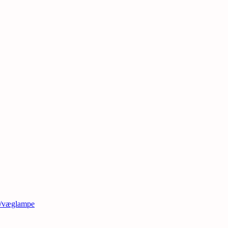
t/væglampe