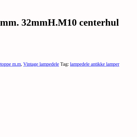
0 mm. 32mmH.M10 centerhul
etoppe m.m
,
Vintage lampedele
Tag:
lampedele antikke lamper