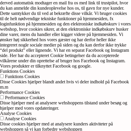
derved automatisk modtager en mail fra os med link til trustpilot, hvor
du kan anmelde din kundeoplevelse hos os, til gavn for nye kunder.
Dette samtykker du til ved at bekræfte disse vilkår. Vi bruger cookies
til de helt nødvendige tekniske funktioner på hjemmesiden, fx
loginfunktion på hjemmesiden og den elektroniske indkøbskurv i vores
webshop, hvor cookies sikrer, at den elektroniske indkøbskurv husker
dine varer, mens du handler eller kigger videre på hjemmesiden. Vi
ønsker høj sikkerhed hos vores gæster og har derfor heller ikke
integreret nogle sociale medier på siden og du kan derfor ikke trykke
“del produkt” eller lignende. Vi har en separat Facebook og Instagram
side. Her har du accepteret Cookie betingelser da du accepterede
vilkårene under din oprettelse af bruger hos Facebook og Instagram.
Vores produkter er tilknyttet Facebook og google.
Funktions Cookies
Funktions Cookies
Disse Cookies hjælper blandt andet hvis vi deler indhold på Facebook
m.m
Performance Cookies
Performance Cookies
Disse hjælper med at analysere wehshoppens tilstand under besøg og
hjælper med vores opdateringer.
Analyse Cookies
Analyse Cookies
Disse cookies hjælper med at analysere kunders aktiviteter på
webshoppen så vi kan forbedre webshoppen