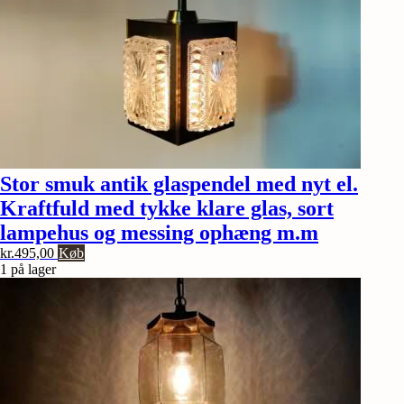
Stor smuk antik glaspendel med nyt el.
Kraftfuld med tykke klare glas, sort
lampehus og messing ophæng m.m
kr.
495,00
Køb
1 på lager