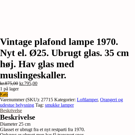
Vintage plafond lampe 1970.
Nyt el. Ø25. Ubrugt glas. 35 cm
høj. Hav glas med
muslingeskaller.
Den
Den
kr.
875,00
kr.
795,00
oprindelige
aktuelle
1 på lager
Vintage
pris
pris
Køb
plafond
var:
er:
Varenummer (SKU):
27715
Kategorier:
Loftlamper
,
Orangeri og
lampe
kr.875,00.
kr.795,00.
udestue belysning
Tag:
smukke lamper
1970.
Beskrivelse
Nyt
Beskrivelse
el.
Diameter 25 cm
Ø25.
Glasset er ubrugt fra et nyt restparti fra 1970.
Ubrugt
Ophæng er ubrugt men har få transport spor.