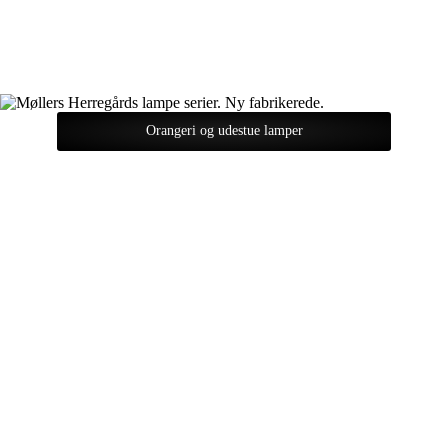
Orangeri og udestue lamper