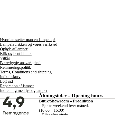
Hvordan sætter man en lampe op?
Lampefabrikken og vores værksted
Opkøb af lamper
Klik og hent i butik
Vilkår
Bæredygtig ansvarlighed
Returneringspolitik
Terms, Conditions and shipping
Indkøbskurv
Log ind
Reparation af lamper
Indretning med lys og lamper
Åbningstider – Opening hours
Butik/Showroom – Produktion
– Første weekend hver måned.
(10:00 – 16:00)
– Eller efter aftale