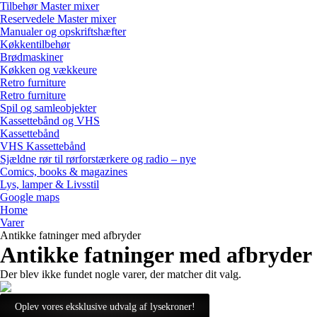
Tilbehør Master mixer
Reservedele Master mixer
Manualer og opskriftshæfter
Køkkentilbehør
Brødmaskiner
Køkken og vækkeure
Retro furniture
Retro furniture
Spil og samleobjekter
Kassettebånd og VHS
Kassettebånd
VHS Kassettebånd
Sjældne rør til rørforstærkere og radio – nye
Comics, books & magazines
Lys, lamper & Livsstil
Google maps
Home
Varer
Antikke fatninger med afbryder
Antikke fatninger med afbryder
Der blev ikke fundet nogle varer, der matcher dit valg.
Oplev vores eksklusive udvalg af lysekroner!