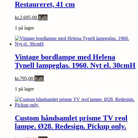
Restaureret, 41 cm
kr.
2.695,00
Køb
1 på lager
Vintage bordlampe med Helena
Tynell lampeglas. 1960. Nyt el. 30cmH
kr.
795,00
Køb
1 på lager
Custom håndsamlet prisme TV reol
lampe. Ø28. Redesign. Pickup only.