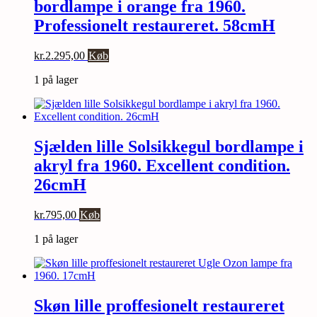
bordlampe i orange fra 1960.
Professionelt restaureret. 58cmH
kr.
2.295,00
Køb
1 på lager
Sjælden lille Solsikkegul bordlampe i
akryl fra 1960. Excellent condition.
26cmH
kr.
795,00
Køb
1 på lager
Skøn lille proffesionelt restaureret