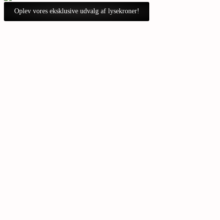
Oplev vores eksklusive udvalg af lysekroner!