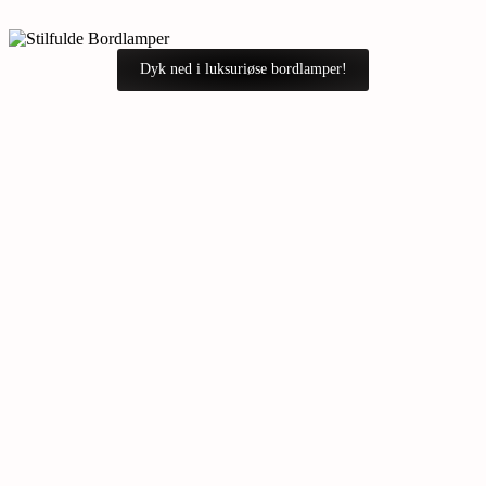
Dyk ned i luksuriøse bordlamper!