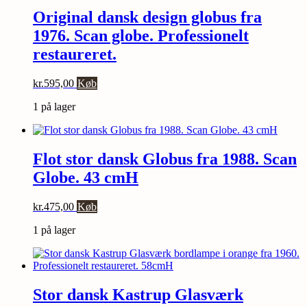
Original dansk design globus fra
1976. Scan globe. Professionelt
restaureret.
kr.
595,00
Køb
1 på lager
Flot stor dansk Globus fra 1988. Scan
Globe. 43 cmH
kr.
475,00
Køb
1 på lager
Stor dansk Kastrup Glasværk