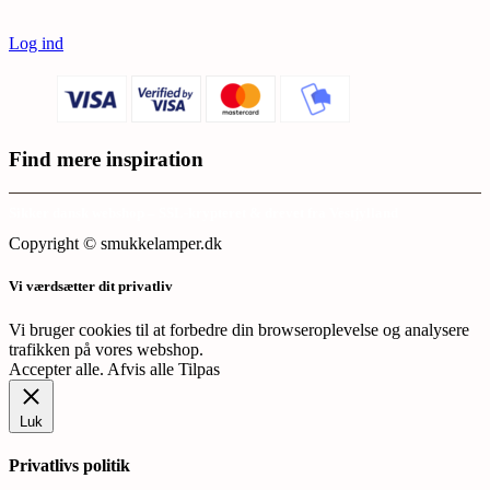
Log ind
Find mere inspiration
Sikker dansk webshop – SSL-krypteret & drevet fra Vestjylland
Copyright © smukkelamper.dk
Vi værdsætter dit privatliv
Vi bruger cookies til at forbedre din browseroplevelse og analysere
trafikken på vores webshop.
Accepter alle
.
Afvis alle
Tilpas
Luk
Privatlivs politik