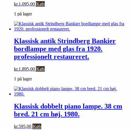
kr.
1.095,00
Køb
1 på lager
Klassisk antik Strindberg Bankier
bordlampe med glas fra 1920.
professionelt restaureret.
kr.
1.895,00
Køb
1 på lager
Klassisk dobbelt piano lampe. 38 cm
bred. 21 cm høj. 1980.
kr.
595,00
Køb