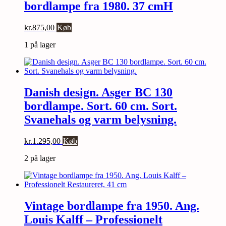
bordlampe fra 1980. 37 cmH
kr.
875,00
Køb
1 på lager
Danish design. Asger BC 130
bordlampe. Sort. 60 cm. Sort.
Svanehals og varm belysning.
kr.
1.295,00
Køb
2 på lager
Vintage bordlampe fra 1950. Ang.
Louis Kalff – Professionelt