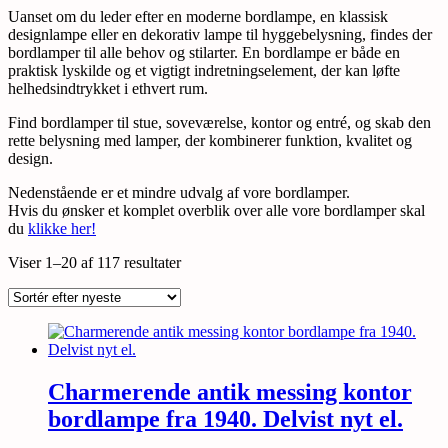
Uanset om du leder efter en moderne bordlampe, en klassisk
designlampe eller en dekorativ lampe til hyggebelysning, findes der
bordlamper til alle behov og stilarter. En bordlampe er både en
praktisk lyskilde og et vigtigt indretningselement, der kan løfte
helhedsindtrykket i ethvert rum.
Find bordlamper til stue, soveværelse, kontor og entré, og skab den
rette belysning med lamper, der kombinerer funktion, kvalitet og
design.
Nedenstående er et mindre udvalg af vore bordlamper.
Hvis du ønsker et komplet overblik over alle vore bordlamper skal
du
klikke her!
Sorteret
Viser 1–20 af 117 resultater
efter
seneste
Charmerende antik messing kontor
bordlampe fra 1940. Delvist nyt el.