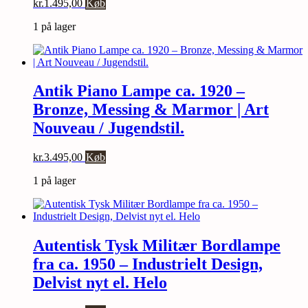
kr.
1.495,00
Køb
1 på lager
Antik Piano Lampe ca. 1920 –
Bronze, Messing & Marmor | Art
Nouveau / Jugendstil.
kr.
3.495,00
Køb
1 på lager
Autentisk Tysk Militær Bordlampe
fra ca. 1950 – Industrielt Design,
Delvist nyt el. Helo