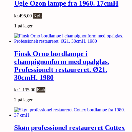
Ugle Ozon lampe fra 1960. 17cmH
kr.
495,00
Køb
1 på lager
Finsk Orno bordlampe i
champignonform med opalglas.
Professionelt restaureret. Ø21.
30cmH. 1980
kr.
1.195,00
Køb
2 på lager
Skøn professionel restaureret Cottex