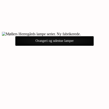
Orangeri og udestue lamper