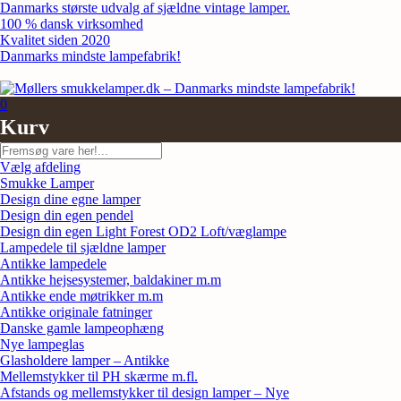
Skip
Danmarks største udvalg af sjældne vintage lamper.
to
100 % dansk virksomhed
content
Kvalitet siden 2020
Danmarks mindste lampefabrik!
0
Kurv
Søg
Vælg afdeling
Smukke Lamper
Design dine egne lamper
Design din egen pendel
Design din egen Light Forest OD2 Loft/væglampe
Lampedele til sjældne lamper
Antikke lampedele
Antikke hejsesystemer, baldakiner m.m
Antikke ende møtrikker m.m
Antikke originale fatninger
Danske gamle lampeophæng
Nye lampeglas
Glasholdere lamper – Antikke
Mellemstykker til PH skærme m.fl.
Afstands og mellemstykker til design lamper – Nye