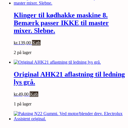
Klinger til kødhakke maskine 8.
Bemærk passer IKKE til master
mixer. Slebne.
kr.
139,00
Køb
2 på lager
Original AHK21 aflastning til ledning
lys grå.
kr.
49,00
Køb
1 på lager