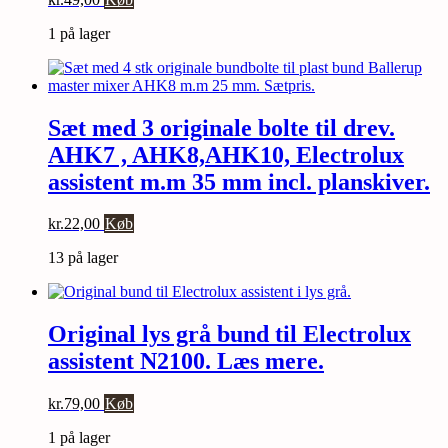
1 på lager
Sæt med 3 originale bolte til drev.
AHK7 , AHK8,AHK10, Electrolux
assistent m.m 35 mm incl. planskiver.
kr.
22,00
Køb
13 på lager
Original lys grå bund til Electrolux
assistent N2100. Læs mere.
kr.
79,00
Køb
1 på lager