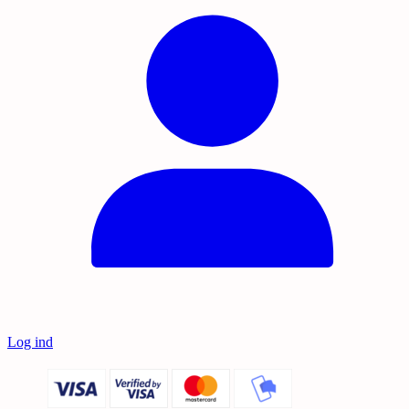
Log ind