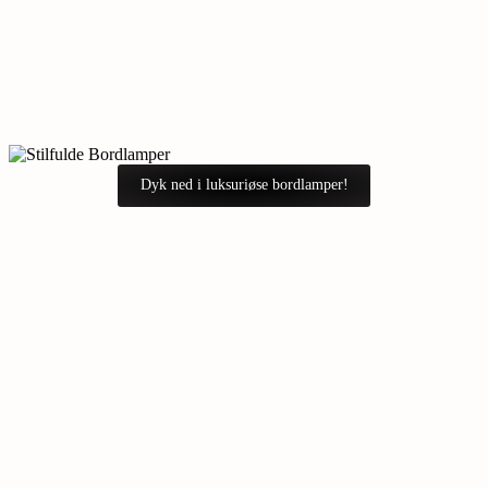
Dyk ned i luksuriøse bordlamper!