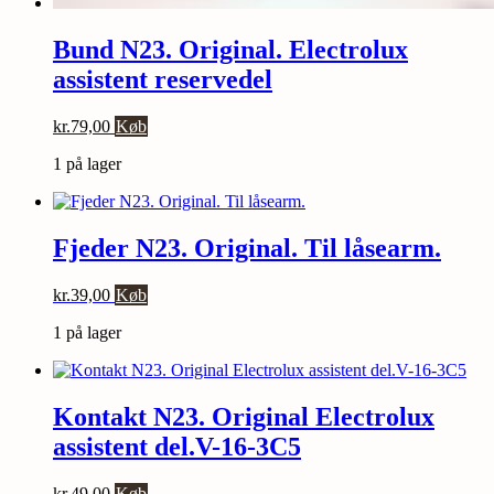
Bund N23. Original. Electrolux
assistent reservedel
kr.
79,00
Køb
1 på lager
Fjeder N23. Original. Til låsearm.
kr.
39,00
Køb
1 på lager
Kontakt N23. Original Electrolux
assistent del.V-16-3C5
kr.
49,00
Køb