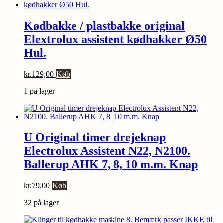
Kødbakke / plastbakke original
Elextrolux assistent kødhakker Ø50
Hul.
kr.
129,00
Køb
1 på lager
U Original timer drejeknap
Electrolux Assistent N22, N2100.
Ballerup AHK 7, 8, 10 m.m. Knap
kr.
79,00
Køb
32 på lager