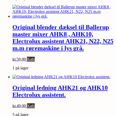
Original blender dæksel til Ballerup
master mixer AHK8 , AHK10,
Electrolux assistent AHK21, N22, N25
m.m røremaskine i lys grå.
kr.
59,00
Køb
1 på lager
Original ledning AHK21 og AHK10
Electrolux assistent.
kr.
49,00
Køb
5 på lager