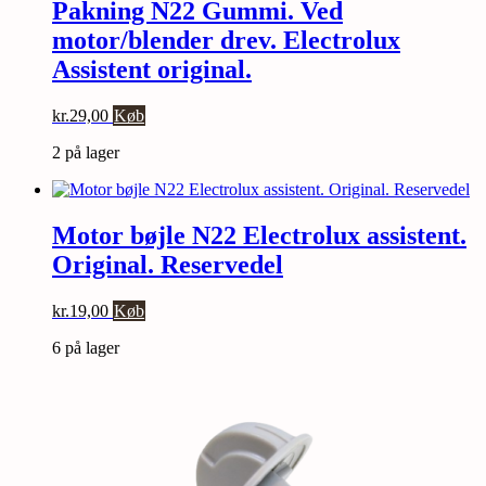
Pakning N22 Gummi. Ved
motor/blender drev. Electrolux
Assistent original.
kr.
29,00
Køb
2 på lager
Motor bøjle N22 Electrolux assistent.
Original. Reservedel
kr.
19,00
Køb
6 på lager