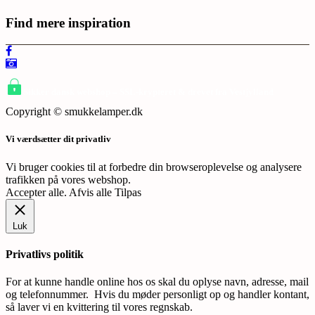
Find mere inspiration
Sikker dansk webshop – SSL-krypteret & drevet fra Vestjylland
Copyright © smukkelamper.dk
Vi værdsætter dit privatliv
Vi bruger cookies til at forbedre din browseroplevelse og analysere
trafikken på vores webshop.
Accepter alle
.
Afvis alle
Tilpas
Luk
Privatlivs politik
For at kunne handle online hos os skal du oplyse navn, adresse, mail
og telefonnummer. Hvis du møder personligt op og handler kontant,
så laver vi en kvittering til vores regnskab.