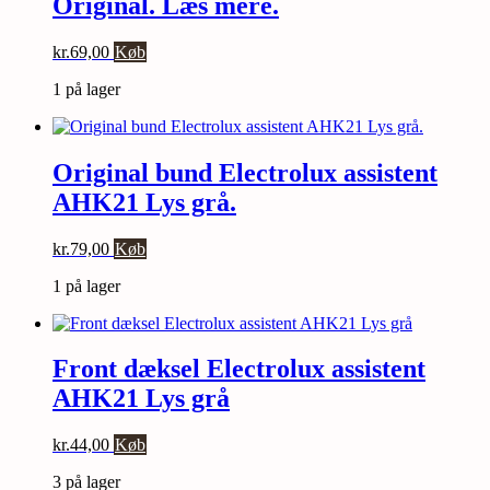
Original. Læs mere.
kr.
69,00
Køb
1 på lager
Original bund Electrolux assistent
AHK21 Lys grå.
kr.
79,00
Køb
1 på lager
Front dæksel Electrolux assistent
AHK21 Lys grå
kr.
44,00
Køb
3 på lager