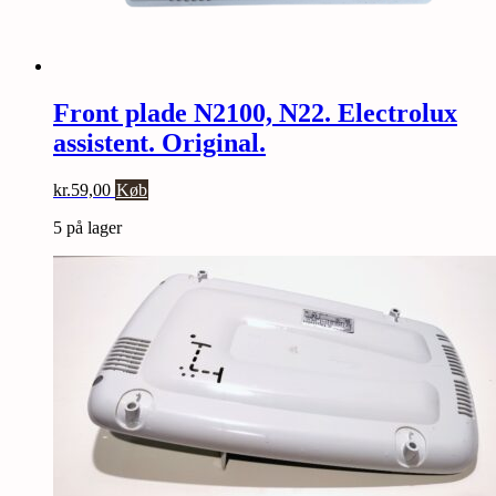
Front plade N2100, N22. Electrolux
assistent. Original.
kr.
59,00
Køb
5 på lager