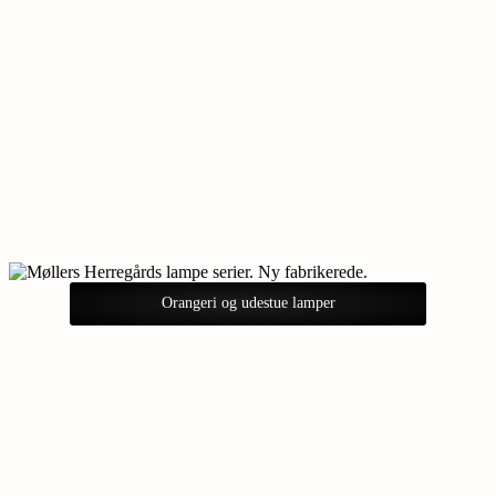
Orangeri og udestue lamper