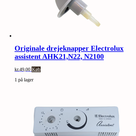
Originale drejeknapper Electrolux
assistent AHK21,N22, N2100
kr.
49,00
Køb
1 på lager