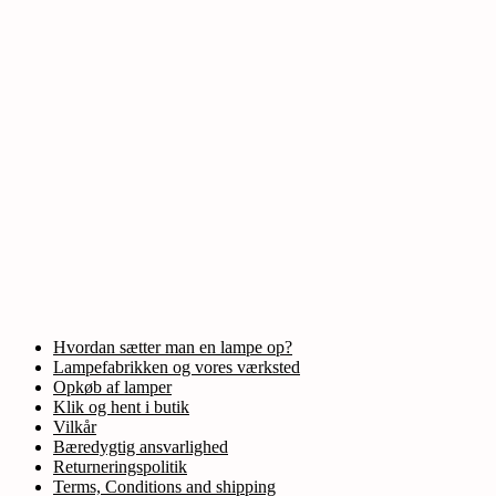
Hvordan sætter man en lampe op?
Lampefabrikken og vores værksted
Opkøb af lamper
Klik og hent i butik
Vilkår
Bæredygtig ansvarlighed
Returneringspolitik
Terms, Conditions and shipping