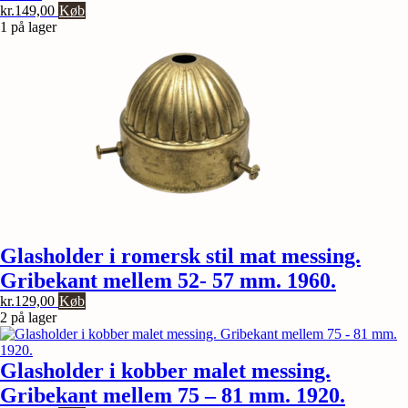
kr.
149,00
Køb
1 på lager
Glasholder i romersk stil mat messing.
Gribekant mellem 52- 57 mm. 1960.
kr.
129,00
Køb
2 på lager
Glasholder i kobber malet messing.
Gribekant mellem 75 – 81 mm. 1920.