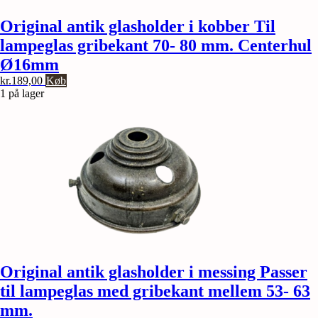
Original antik glasholder i kobber Til
lampeglas gribekant 70- 80 mm. Centerhul
Ø16mm
kr.
189,00
Køb
1 på lager
Original antik glasholder i messing Passer
til lampeglas med gribekant mellem 53- 63
mm.