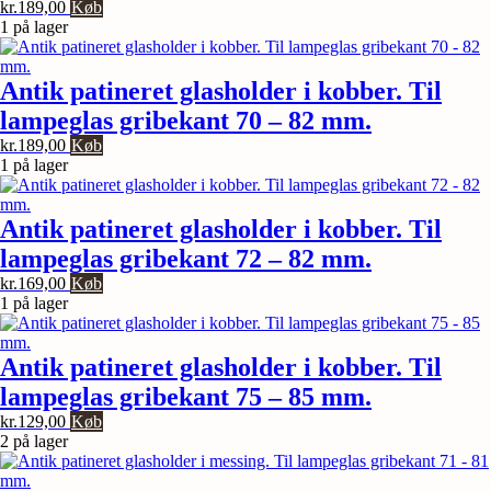
kr.
189,00
Køb
1 på lager
Antik patineret glasholder i kobber. Til
lampeglas gribekant 70 – 82 mm.
kr.
189,00
Køb
1 på lager
Antik patineret glasholder i kobber. Til
lampeglas gribekant 72 – 82 mm.
kr.
169,00
Køb
1 på lager
Antik patineret glasholder i kobber. Til
lampeglas gribekant 75 – 85 mm.
kr.
129,00
Køb
2 på lager