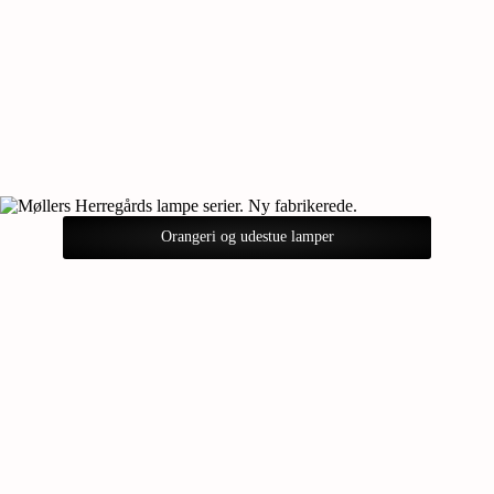
Orangeri og udestue lamper