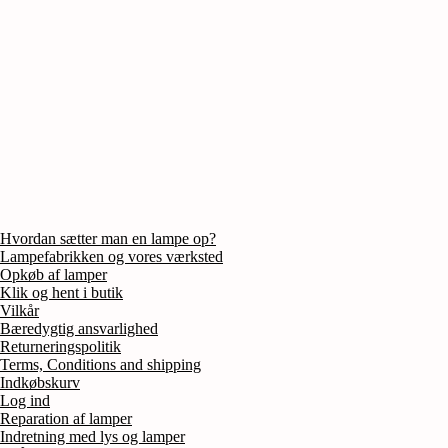
Hvordan sætter man en lampe op?
Lampefabrikken og vores værksted
Opkøb af lamper
Klik og hent i butik
Vilkår
Bæredygtig ansvarlighed
Returneringspolitik
Terms, Conditions and shipping
Indkøbskurv
Log ind
Reparation af lamper
Indretning med lys og lamper