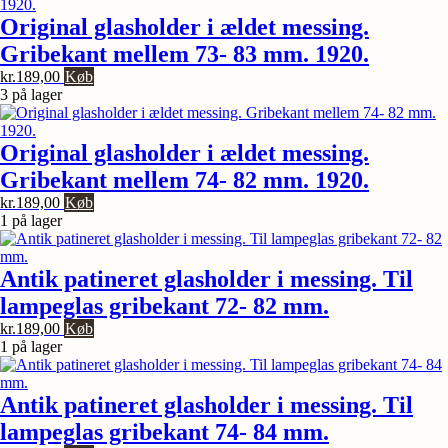
Original glasholder i ældet messing.
Gribekant mellem 73- 83 mm. 1920.
kr.
189,00
Køb
3 på lager
Original glasholder i ældet messing.
Gribekant mellem 74- 82 mm. 1920.
kr.
189,00
Køb
1 på lager
Antik patineret glasholder i messing. Til
lampeglas gribekant 72- 82 mm.
kr.
189,00
Køb
1 på lager
Antik patineret glasholder i messing. Til
lampeglas gribekant 74- 84 mm.