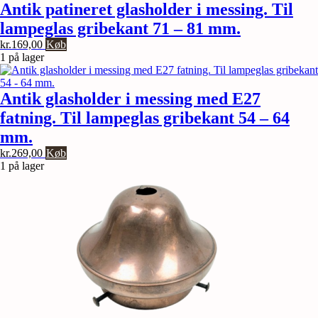
Antik patineret glasholder i messing. Til
lampeglas gribekant 71 – 81 mm.
kr.
169,00
Køb
1 på lager
Antik glasholder i messing med E27
fatning. Til lampeglas gribekant 54 – 64
mm.
kr.
269,00
Køb
1 på lager