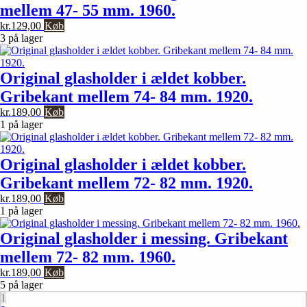
mellem 47- 55 mm. 1960.
kr.
129,00
Køb
3 på lager
Original glasholder i ældet kobber.
Gribekant mellem 74- 84 mm. 1920.
kr.
189,00
Køb
1 på lager
Original glasholder i ældet kobber.
Gribekant mellem 72- 82 mm. 1920.
kr.
189,00
Køb
1 på lager
Original glasholder i messing. Gribekant
mellem 72- 82 mm. 1960.
kr.
189,00
Køb
5 på lager
1