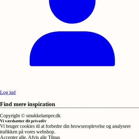
Log ind
Find mere inspiration
Sikker dansk webshop – SSL-krypteret & drevet fra Vestjylland
Copyright © smukkelamper.dk
Vi værdsætter dit privatliv
Vi bruger cookies til at forbedre din browseroplevelse og analysere
trafikken på vores webshop.
Accepter alle
.
Afvis alle
Tilpas