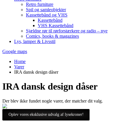
Retro furniture
Spil og samleobjekter
Kassettebånd og VHS
Kassettebånd
VHS Kassettebånd
Sjældne rør til rørforstærkere og radio – nye
Comics, books & magazines
Lys, lamper & Livsstil
Google maps
Home
Varer
IRA dansk design dåser
IRA dansk design dåser
Der blev ikke fundet nogle varer, der matcher dit valg.
Oplev vores eksklusive udvalg af lysekroner!