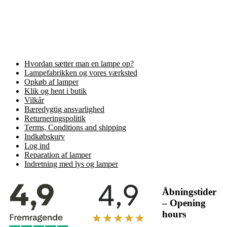
Hvordan sætter man en lampe op?
Lampefabrikken og vores værksted
Opkøb af lamper
Klik og hent i butik
Vilkår
Bæredygtig ansvarlighed
Returneringspolitik
Terms, Conditions and shipping
Indkøbskurv
Log ind
Reparation af lamper
Indretning med lys og lamper
Åbningstider
– Opening
hours