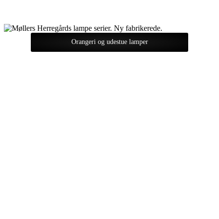
Orangeri og udestue lamper