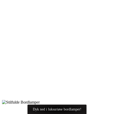
Dyk ned i luksuriøse bordlamper!