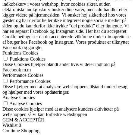
indkøbskurv i vores webshop, hvor cookies sikrer, at den
elektroniske indkøbskurv husker dine varer, mens du handler eller
kigger videre på hjemmesiden. Vi ønsker høj sikkerhed hos vores
gæster og har derfor heller ikke integreret nogle sociale medier på
siden og du kan derfor ikke trykke “del produkt” eller lignende. Vi
har en separat Facebook og Instagram side. Her har du accepteret
Cookie betingelser da du accepterede vilkårene under din oprettelse
af bruger hos Facebook og Instagram. Vores produkter er tilknyttet
Facebook og google.
Funktions Cookies
Funktions Cookies
Disse Cookies hjælper blandt andet hvis vi deler indhold på
Facebook m.m
Performance Cookies
Performance Cookies
Disse hjælper med at analysere wehshoppens tilstand under besøg
og hjælper med vores opdateringer.
Analyse Cookies
Analyse Cookies
Disse cookies hjælper med at analysere kunders aktiviteter på
webshoppen så vi kan forbedre webshoppen
GEM & ACCEPTÈR
Wishlist
0
Continue Shopping