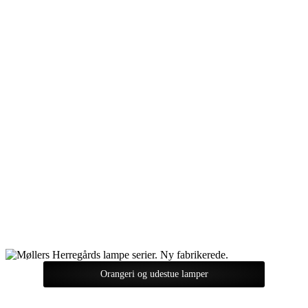
Orangeri og udestue lamper