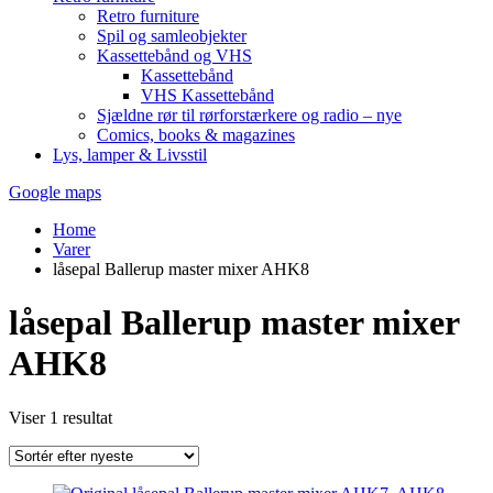
Retro furniture
Spil og samleobjekter
Kassettebånd og VHS
Kassettebånd
VHS Kassettebånd
Sjældne rør til rørforstærkere og radio – nye
Comics, books & magazines
Lys, lamper & Livsstil
Google maps
Home
Varer
låsepal Ballerup master mixer AHK8
låsepal Ballerup master mixer
AHK8
Viser 1 resultat