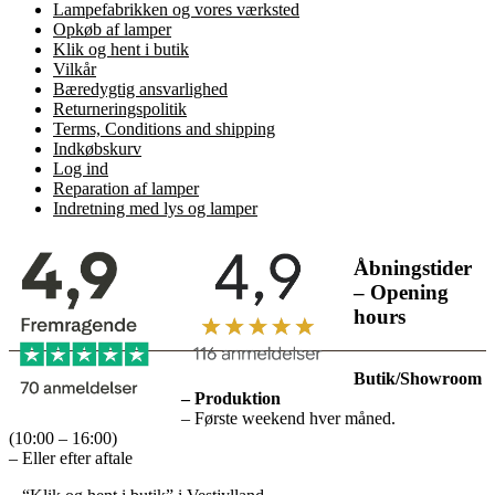
Lampefabrikken og vores værksted
Opkøb af lamper
Klik og hent i butik
Vilkår
Bæredygtig ansvarlighed
Returneringspolitik
Terms, Conditions and shipping
Indkøbskurv
Log ind
Reparation af lamper
Indretning med lys og lamper
Åbningstider
– Opening
hours
Butik/Showroom
– Produktion
– Første weekend hver måned.
(10:00 – 16:00)
– Eller efter aftale