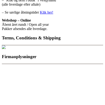
– “Klik og hent i butik” i Vestjylland
(alle hverdage efter aftale)
– Se særlige åbningstider
Klik her!
Webshop – Online
Åbent året rundt / Open all year
Pakker afsendes alle hverdage.
Terms, Conditions & Shipping
Firmaoplysninger