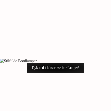
Dyk ned i luksuriøse bordlamper!