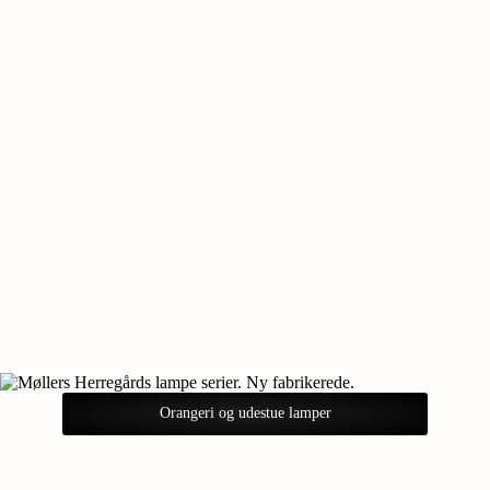
Orangeri og udestue lamper