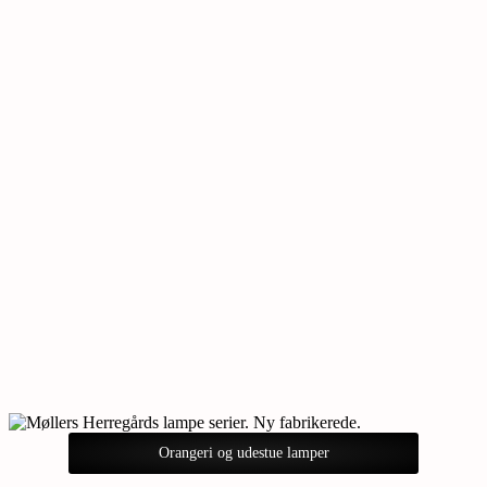
Orangeri og udestue lamper