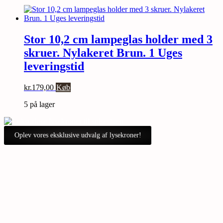
Stor 10,2 cm lampeglas holder med 3
skruer. Nylakeret Brun. 1 Uges
leveringstid
kr.
179,00
Køb
5 på lager
Oplev vores eksklusive udvalg af lysekroner!