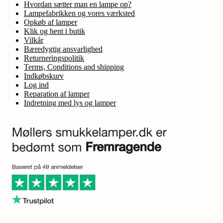
Hvordan sætter man en lampe op?
Lampefabrikken og vores værksted
Opkøb af lamper
Klik og hent i butik
Vilkår
Bæredygtig ansvarlighed
Returneringspolitik
Terms, Conditions and shipping
Indkøbskurv
Log ind
Reparation af lamper
Indretning med lys og lamper