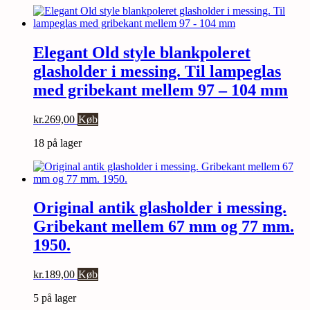
Elegant Old style blankpoleret
glasholder i messing. Til lampeglas
med gribekant mellem 97 – 104 mm
kr.
269,00
Køb
18 på lager
Original antik glasholder i messing.
Gribekant mellem 67 mm og 77 mm.
1950.
kr.
189,00
Køb
5 på lager