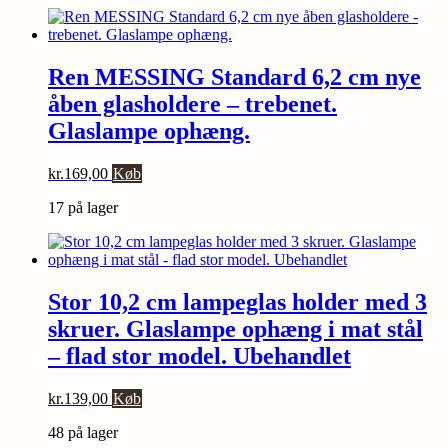
Ren MESSING Standard 6,2 cm nye
åben glasholdere – trebenet.
Glaslampe ophæng.
kr.
169,00
Køb
17 på lager
Stor 10,2 cm lampeglas holder med 3
skruer. Glaslampe ophæng i mat stål
– flad stor model. Ubehandlet
kr.
139,00
Køb
48 på lager