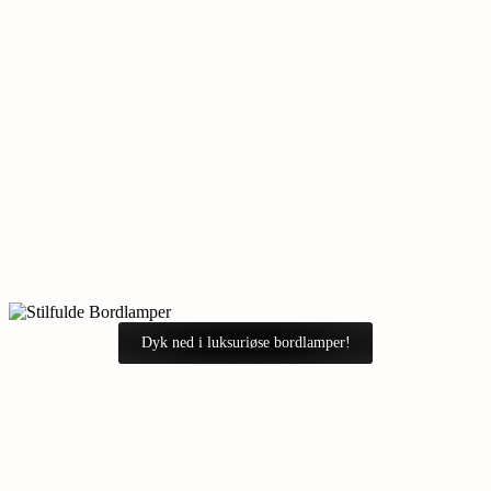
Dyk ned i luksuriøse bordlamper!