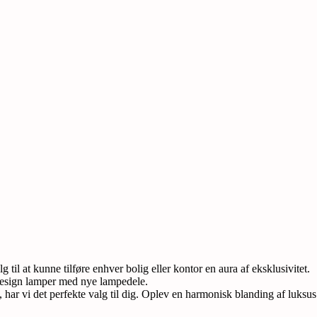
il at kunne tilføre enhver bolig eller kontor en aura af eksklusivitet.
e design lamper med nye lampedele.
, har vi det perfekte valg til dig. Oplev en harmonisk blanding af luksus