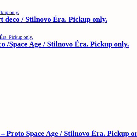
 deco / Stilnovo Éra. Pickup only.
o /Space Age / Stilnovo Éra. Pickup only.
 Proto Space Age / Stilnovo Éra. Pickup on