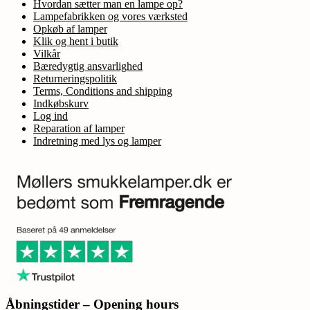
Hvordan sætter man en lampe op?
Lampefabrikken og vores værksted
Opkøb af lamper
Klik og hent i butik
Vilkår
Bæredygtig ansvarlighed
Returneringspolitik
Terms, Conditions and shipping
Indkøbskurv
Log ind
Reparation af lamper
Indretning med lys og lamper
Åbningstider – Opening hours