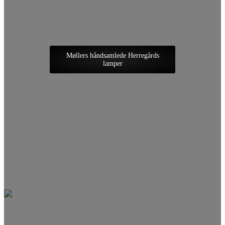
Møllers håndsamlede Herregårds
lamper