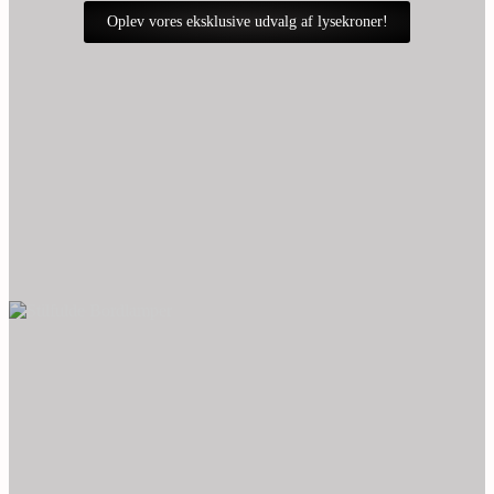
Oplev vores eksklusive udvalg af lysekroner!