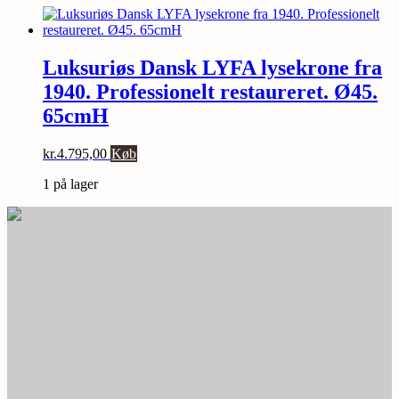
Luksuriøs Dansk LYFA lysekrone fra
1940. Professionelt restaureret. Ø45.
65cmH
kr.
4.795,00
Køb
1 på lager