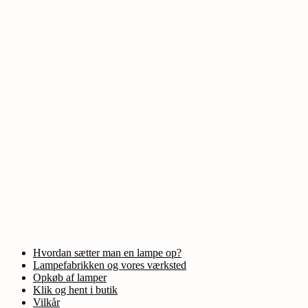
Hvordan sætter man en lampe op?
Lampefabrikken og vores værksted
Opkøb af lamper
Klik og hent i butik
Vilkår