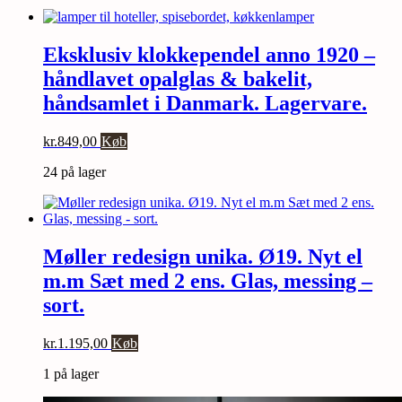
Eksklusiv klokkependel anno 1920 –
håndlavet opalglas & bakelit,
håndsamlet i Danmark. Lagervare.
kr.
849,00
Køb
24 på lager
Møller redesign unika. Ø19. Nyt el
m.m Sæt med 2 ens. Glas, messing –
sort.
kr.
1.195,00
Køb
1 på lager