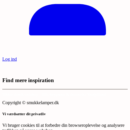
Log ind
Find mere inspiration
Sikker dansk webshop – SSL-krypteret & drevet fra Vestjylland
Copyright © smukkelamper.dk
Vi værdsætter dit privatliv
Vi bruger cookies til at forbedre din browseroplevelse og analysere