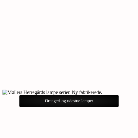
Orangeri og udestue lamper