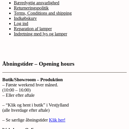
Bæredygtig ansvarlighed
Returneringspolitik
Terms, Conditions and shipping
Indkøbskurv
Log ind
Reparation af lamper
Indretning med lys og lamper
Åbningstider – Opening hours
Butik/Showroom – Produktion
– Første weekend hver måned.
(10:00 – 16:00)
– Eller efter aftale
– “Klik og hent i butik” i Vestjylland
(alle hverdage efter aftale)
– Se særlige åbningstider
Klik her!