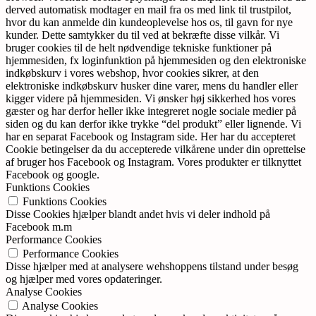
derved automatisk modtager en mail fra os med link til trustpilot,
hvor du kan anmelde din kundeoplevelse hos os, til gavn for nye
kunder. Dette samtykker du til ved at bekræfte disse vilkår. Vi
bruger cookies til de helt nødvendige tekniske funktioner på
hjemmesiden, fx loginfunktion på hjemmesiden og den elektroniske
indkøbskurv i vores webshop, hvor cookies sikrer, at den
elektroniske indkøbskurv husker dine varer, mens du handler eller
kigger videre på hjemmesiden. Vi ønsker høj sikkerhed hos vores
gæster og har derfor heller ikke integreret nogle sociale medier på
siden og du kan derfor ikke trykke “del produkt” eller lignende. Vi
har en separat Facebook og Instagram side. Her har du accepteret
Cookie betingelser da du accepterede vilkårene under din oprettelse
af bruger hos Facebook og Instagram. Vores produkter er tilknyttet
Facebook og google.
Funktions Cookies
Funktions Cookies
Disse Cookies hjælper blandt andet hvis vi deler indhold på
Facebook m.m
Performance Cookies
Performance Cookies
Disse hjælper med at analysere wehshoppens tilstand under besøg
og hjælper med vores opdateringer.
Analyse Cookies
Analyse Cookies