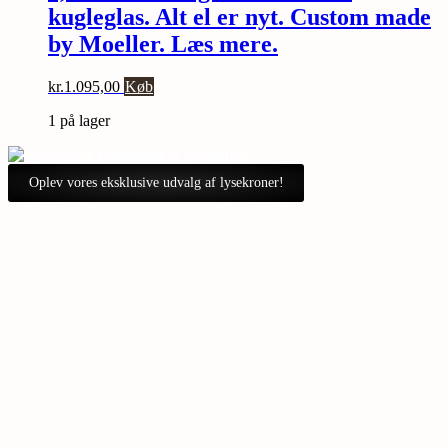
kugleglas. Alt el er nyt. Custom made
by Moeller. Læs mere.
kr.
1.095,00
Køb
1 på lager
Oplev vores eksklusive udvalg af lysekroner!