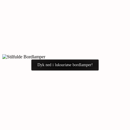
Dyk ned i luksuriøse bordlamper!