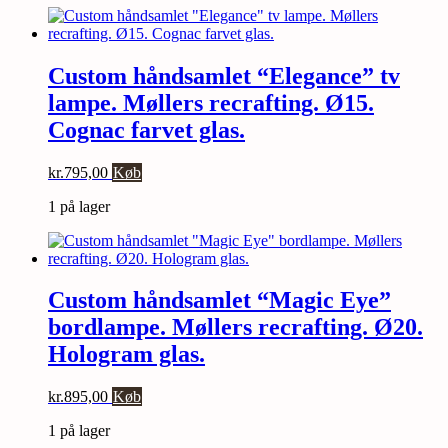
Custom håndsamlet “Elegance” tv
lampe. Møllers recrafting. Ø15.
Cognac farvet glas.
kr.
795,00
Køb
1 på lager
Custom håndsamlet “Magic Eye”
bordlampe. Møllers recrafting. Ø20.
Hologram glas.
kr.
895,00
Køb
1 på lager