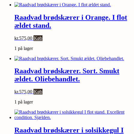
Raadvad brødskærer i Orange. I flot
ældet stand.
kr.
575,00
Køb
1 på lager
Raadvad brødskærer. Sort. Smukt
ældet. Oliebehandlet.
kr.
575,00
Køb
1 på lager
Raadvad brødskærer i solsikkegul I