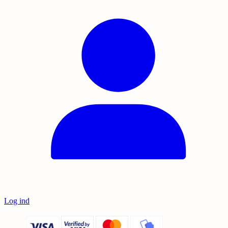
Log ind