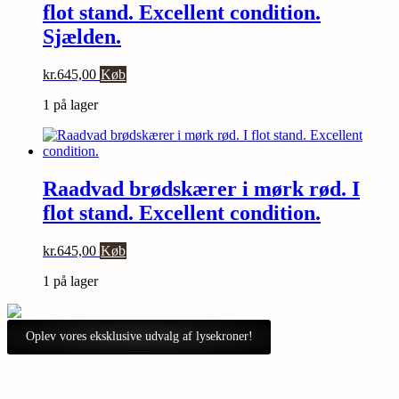
flot stand. Excellent condition.
Sjælden.
kr.
645,00
Køb
1 på lager
Raadvad brødskærer i mørk rød. I
flot stand. Excellent condition.
kr.
645,00
Køb
1 på lager
Oplev vores eksklusive udvalg af lysekroner!