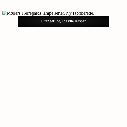
Orangeri og udestue lamper