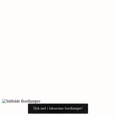
Dyk ned i luksuriøse bordlamper!