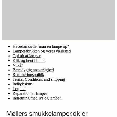
Hvordan sætter man en lampe op?
Lampefabrikken og vores værksted
Opkøb af lamper
Klik og hent i butik
Vilkår
Bæredygtig ansvarlighed
Returneringspolitik
Terms, Conditions and shipping
Indkøbskurv
Log ind
Reparation af lamper
Indretning med lys og lamper