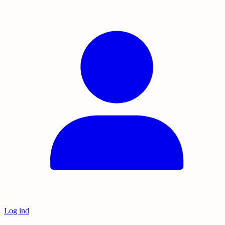
Log ind