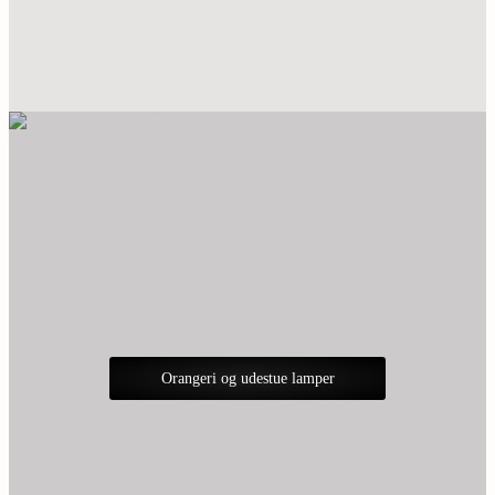
Orangeri og udestue lamper