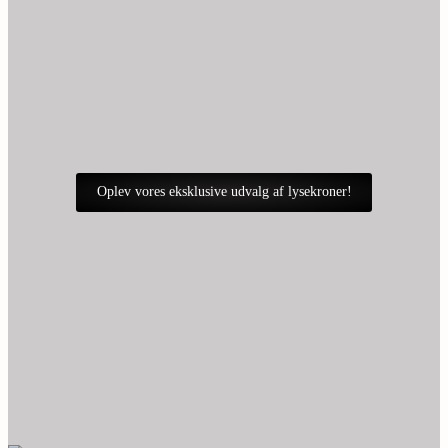
Oplev vores eksklusive udvalg af lysekroner!