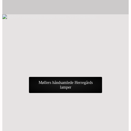
Møllers håndsamlede Herregårds
lamper