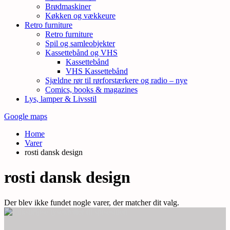
Brødmaskiner
Køkken og vækkeure
Retro furniture
Retro furniture
Spil og samleobjekter
Kassettebånd og VHS
Kassettebånd
VHS Kassettebånd
Sjældne rør til rørforstærkere og radio – nye
Comics, books & magazines
Lys, lamper & Livsstil
Google maps
Home
Varer
rosti dansk design
rosti dansk design
Der blev ikke fundet nogle varer, der matcher dit valg.