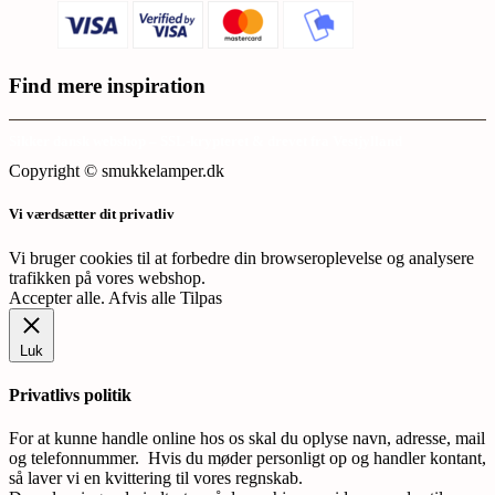
Find mere inspiration
Sikker dansk webshop – SSL-krypteret & drevet fra Vestjylland
Copyright © smukkelamper.dk
Vi værdsætter dit privatliv
Vi bruger cookies til at forbedre din browseroplevelse og analysere
trafikken på vores webshop.
Accepter alle
.
Afvis alle
Tilpas
Luk
Privatlivs politik
For at kunne handle online hos os skal du oplyse navn, adresse, mail
og telefonnummer. Hvis du møder personligt op og handler kontant,
så laver vi en kvittering til vores regnskab.