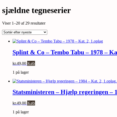
sjældne tegneserier
Sorteret
Viser 1–20 af 29 resultater
efter
seneste
Splint & Co – Tembo Tabu – 1978 – Kat
kr.
49,00
Køb
1 på lager
Statsministeren – Hjælp regeringen – 
kr.
49,00
Køb
1 på lager