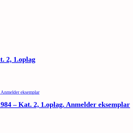
. 2, 1.oplag
1984 – Kat. 2, 1.oplag. Anmelder eksemplar