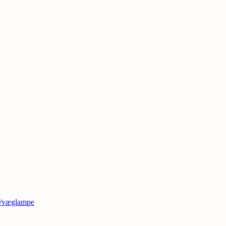
t/væglampe