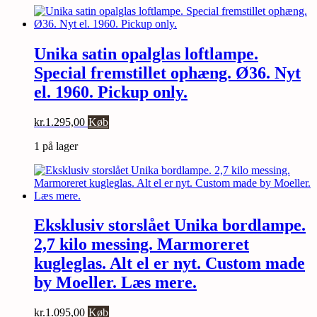
Unika satin opalglas loftlampe.
Special fremstillet ophæng. Ø36. Nyt
el. 1960. Pickup only.
kr.
1.295,00
Køb
1 på lager
Eksklusiv storslået Unika bordlampe.
2,7 kilo messing. Marmoreret
kugleglas. Alt el er nyt. Custom made
by Moeller. Læs mere.
kr.
1.095,00
Køb