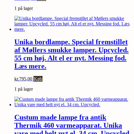
1 på lager
Unika bordlampe. Special fremstillet
af Møllers smukke lamper. Upcycled.
55 cm høj. Alt el er nyt. Messing fod.
Læs mere.
kr.
795,00
Køb
1 på lager
Custum made lampe fra antik
Thermik 460 varmeapparat. Unika
vare med helt nyt el. 34 cm. Upcycled.