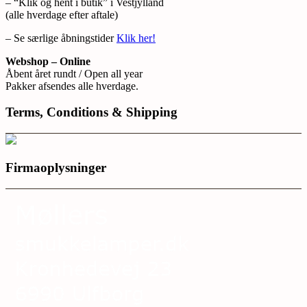
– “Klik og hent i butik” i Vestjylland
(alle hverdage efter aftale)
– Se særlige åbningstider
Klik her!
Webshop – Online
Åbent året rundt / Open all year
Pakker afsendes alle hverdage.
Terms, Conditions & Shipping
Firmaoplysninger