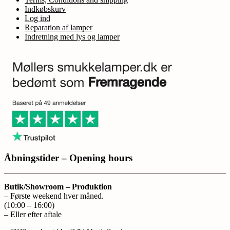
Indkøbskurv
Log ind
Reparation af lamper
Indretning med lys og lamper
Åbningstider – Opening hours
Butik/Showroom – Produktion
– Første weekend hver måned.
(10:00 – 16:00)
– Eller efter aftale