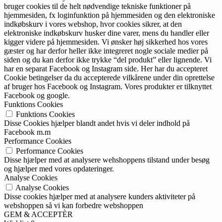
bruger cookies til de helt nødvendige tekniske funktioner på
hjemmesiden, fx loginfunktion på hjemmesiden og den elektroniske
indkøbskurv i vores webshop, hvor cookies sikrer, at den
elektroniske indkøbskurv husker dine varer, mens du handler eller
kigger videre på hjemmesiden. Vi ønsker høj sikkerhed hos vores
gæster og har derfor heller ikke integreret nogle sociale medier på
siden og du kan derfor ikke trykke “del produkt” eller lignende. Vi
har en separat Facebook og Instagram side. Her har du accepteret
Cookie betingelser da du accepterede vilkårene under din oprettelse
af bruger hos Facebook og Instagram. Vores produkter er tilknyttet
Facebook og google.
Funktions Cookies
Funktions Cookies
Disse Cookies hjælper blandt andet hvis vi deler indhold på
Facebook m.m
Performance Cookies
Performance Cookies
Disse hjælper med at analysere wehshoppens tilstand under besøg
og hjælper med vores opdateringer.
Analyse Cookies
Analyse Cookies
Disse cookies hjælper med at analysere kunders aktiviteter på
webshoppen så vi kan forbedre webshoppen
GEM & ACCEPTÈR