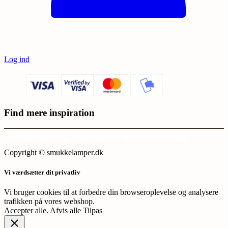
Log ind
Find mere inspiration
Sikker dansk webshop – SSL-krypteret & drevet fra Vestjylland
Copyright © smukkelamper.dk
Vi værdsætter dit privatliv
Vi bruger cookies til at forbedre din browseroplevelse og analysere
trafikken på vores webshop.
Accepter alle
.
Afvis alle
Tilpas