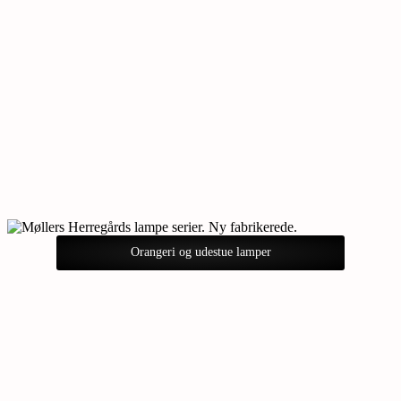
Orangeri og udestue lamper