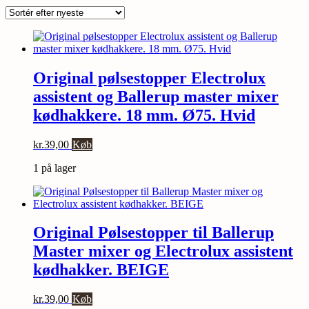
efter
seneste
Original pølsestopper Electrolux
assistent og Ballerup master mixer
kødhakkere. 18 mm. Ø75. Hvid
kr.
39,00
Køb
1 på lager
Original Pølsestopper til Ballerup
Master mixer og Electrolux assistent
kødhakker. BEIGE
kr.
39,00
Køb