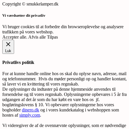
Copyright © smukkelamper.dk
Vi værdsætter dit privatliv
Vi bruger cookies til at forbedre din browseroplevelse og analysere
trafikken på vores webshop.
Accepter alle
.
Afvis alle
Tilpas
Luk
Privatlivs politik
For at kunne handle online hos os skal du oplyse navn, adresse, mail
og telefonnummer. Hvis du møder personligt op og handler kontant,
så laver vi en kvittering til vores regnskab.
De oplysninger du indtaster på denne hjemmeside anvendes til
forsendelse og til vores regnskab. Oplysningerne opbevares i 5 år fra
udgangen af det år som du har købt en vare hos os jf.
bogføringslovens § 10. Vi opbevarer oplysningerne hos vores
bogholder
dinero.dk
og i vores kundekatalog i webshoppen som
hostes af
simply.com
.
Vi videregiver de af de ovennævnte oplysninger, som er nødvendige