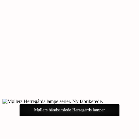
Møllers håndsamlede Herregårds lamper