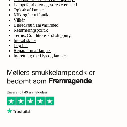
Lampefabrikken og vores værksted
Opkøb af lamper
Klik og hent i butik
Vilkår
Bæredygtig ansvarlighed
Returneringspolitik
Terms, Conditions and shipping
Indkøbskurv
Log ind
Reparation af lamper
Indretning med lys og lamper