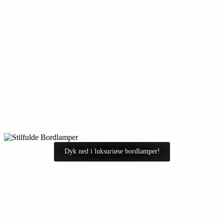
Dyk ned i luksuriøse bordlamper!