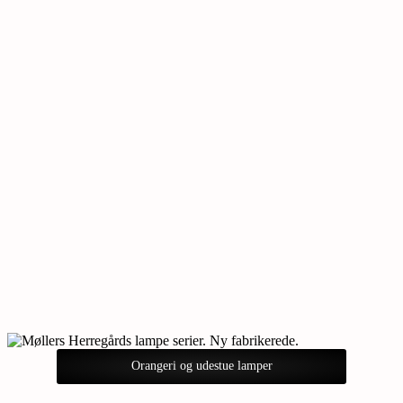
Orangeri og udestue lamper