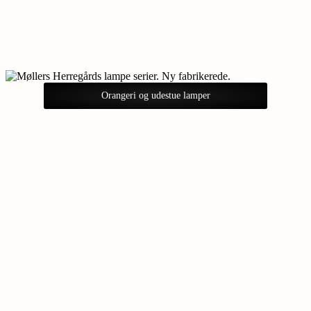
Orangeri og udestue lamper