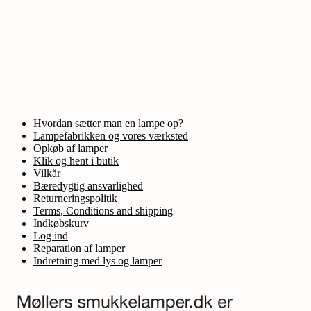
Hvordan sætter man en lampe op?
Lampefabrikken og vores værksted
Opkøb af lamper
Klik og hent i butik
Vilkår
Bæredygtig ansvarlighed
Returneringspolitik
Terms, Conditions and shipping
Indkøbskurv
Log ind
Reparation af lamper
Indretning med lys og lamper