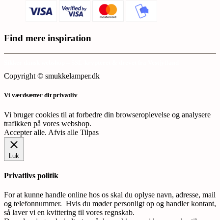
Find mere inspiration
Sikker dansk webshop – SSL-krypteret & drevet fra Vestjylland
Copyright © smukkelamper.dk
Vi værdsætter dit privatliv
Vi bruger cookies til at forbedre din browseroplevelse og analysere
trafikken på vores webshop.
Accepter alle
.
Afvis alle
Tilpas
Luk
Privatlivs politik
For at kunne handle online hos os skal du oplyse navn, adresse, mail
og telefonnummer. Hvis du møder personligt op og handler kontant,
så laver vi en kvittering til vores regnskab.