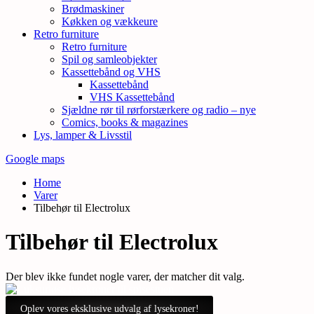
Brødmaskiner
Køkken og vækkeure
Retro furniture
Retro furniture
Spil og samleobjekter
Kassettebånd og VHS
Kassettebånd
VHS Kassettebånd
Sjældne rør til rørforstærkere og radio – nye
Comics, books & magazines
Lys, lamper & Livsstil
Google maps
Home
Varer
Tilbehør til Electrolux
Tilbehør til Electrolux
Der blev ikke fundet nogle varer, der matcher dit valg.
Oplev vores eksklusive udvalg af lysekroner!