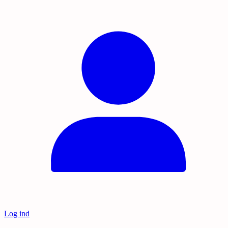
Log ind