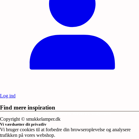
Log ind
Find mere inspiration
Sikker dansk webshop – SSL-krypteret & drevet fra Vestjylland
Copyright © smukkelamper.dk
Vi værdsætter dit privatliv
Vi bruger cookies til at forbedre din browseroplevelse og analysere
trafikken på vores webshop.