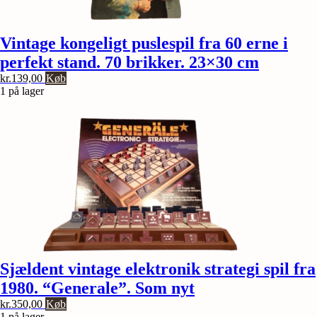
Vintage kongeligt puslespil fra 60 erne i
perfekt stand. 70 brikker. 23×30 cm
kr.
139,00
Køb
1 på lager
Sjældent vintage elektronik strategi spil fra
1980. “Generale”. Som nyt
kr.
350,00
Køb
1 på lager