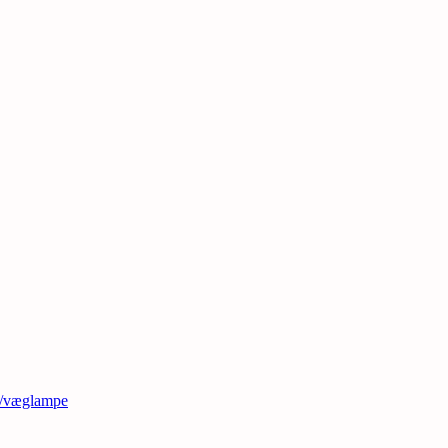
t/væglampe