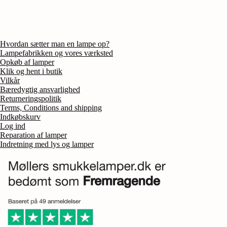
Hvordan sætter man en lampe op?
Lampefabrikken og vores værksted
Opkøb af lamper
Klik og hent i butik
Vilkår
Bæredygtig ansvarlighed
Returneringspolitik
Terms, Conditions and shipping
Indkøbskurv
Log ind
Reparation af lamper
Indretning med lys og lamper