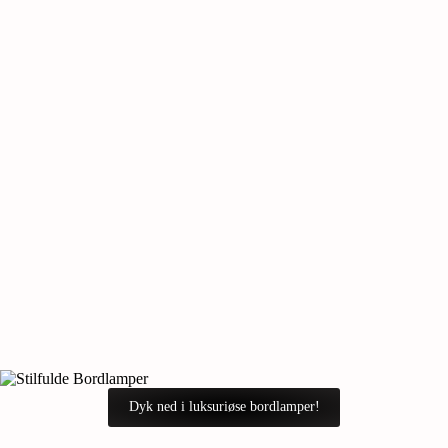
Dyk ned i luksuriøse bordlamper!