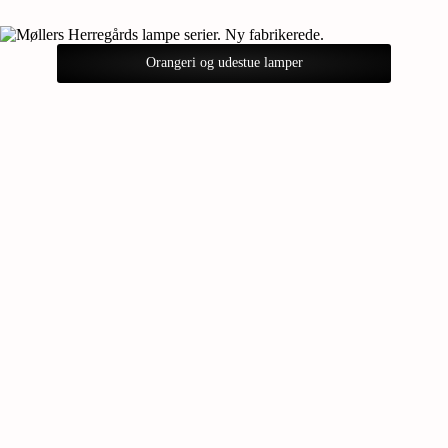
Orangeri og udestue lamper