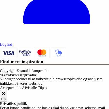
Log ind
Find mere inspiration
Sikker dansk webshop – SSL-krypteret & drevet fra Vestjylland
Copyright © smukkelamper.dk
Vi værdsætter dit privatliv
Vi bruger cookies til at forbedre din browseroplevelse og analysere
trafikken på vores webshop.
Accepter alle
.
Afvis alle
Tilpas
Luk
Privatlivs politik
For at kunne handle online hos os skal du oplyse navn, adresse, mail