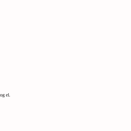
og el.