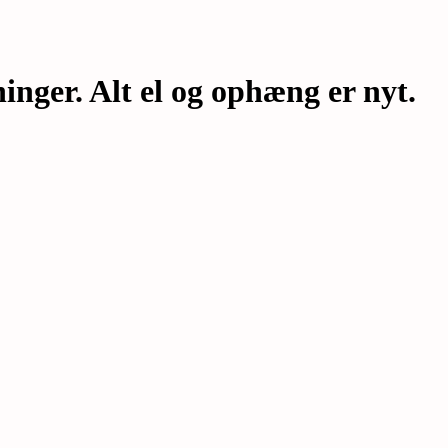
nger. Alt el og ophæng er nyt.