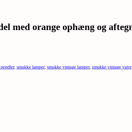
el med orange ophæng og aftegni
 pendler
,
smukke lamper
,
smukke vintage lamper
,
smukke vintage varer