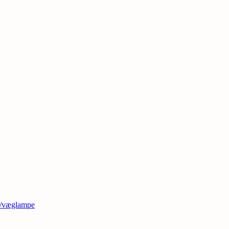
t/væglampe