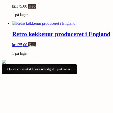
kr.
175,00
Køb
1 på lager
Retro køkkenur produceret i England
kr.
125,00
Køb
1 på lager
Oplev vores eksklusive udvalg af lysekroner!