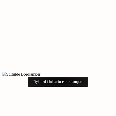
Dyk ned i luksuriøse bordlamper!