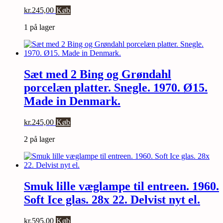
kr.
245,00
Køb
1 på lager
Sæt med 2 Bing og Grøndahl
porcelæn platter. Snegle. 1970. Ø15.
Made in Denmark.
kr.
245,00
Køb
2 på lager
Smuk lille væglampe til entreen. 1960.
Soft Ice glas. 28x 22. Delvist nyt el.
kr.
595,00
Køb