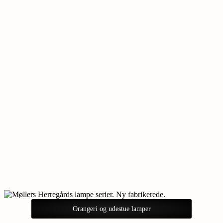
Orangeri og udestue lamper