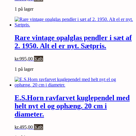
1 på lager
Rare vintage opalglas pendler i sæt af
2. 1950. Alt el er nyt. Sætpris.
kr.
995,00
Køb
1 på lager
E.S.Horn ravfarvet kuglependel med
helt nyt el og ophæng. 20 cm i
diameter.
kr.
495,00
Køb