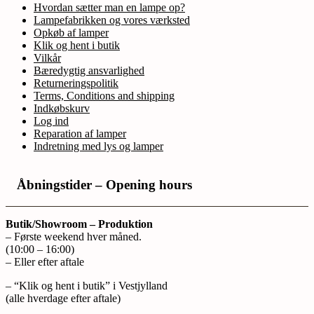
Hvordan sætter man en lampe op?
Lampefabrikken og vores værksted
Opkøb af lamper
Klik og hent i butik
Vilkår
Bæredygtig ansvarlighed
Returneringspolitik
Terms, Conditions and shipping
Indkøbskurv
Log ind
Reparation af lamper
Indretning med lys og lamper
Åbningstider – Opening hours
Butik/Showroom – Produktion
– Første weekend hver måned.
(10:00 – 16:00)
– Eller efter aftale
– “Klik og hent i butik” i Vestjylland
(alle hverdage efter aftale)