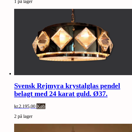
1 på lager
Svensk Rejmyra krystalglas pendel
belagt med 24 karat guld. Ø37.
kr.
2.195,00
Køb
2 på lager