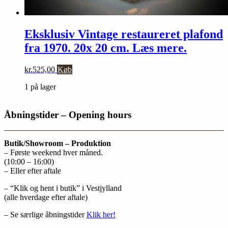
Eksklusiv Vintage restaureret plafond
fra 1970. 20x 20 cm. Læs mere.
kr.
525,00
Køb
1 på lager
Åbningstider – Opening hours
Butik/Showroom – Produktion
– Første weekend hver måned.
(10:00 – 16:00)
– Eller efter aftale
– “Klik og hent i butik” i Vestjylland
(alle hverdage efter aftale)
– Se særlige åbningstider
Klik her!