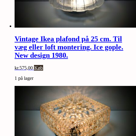
Vintage Ikea plafond på 25 cm. Til
væg eller loft montering. Ice gople.
New design 1980.
kr.
575,00
Køb
1 på lager