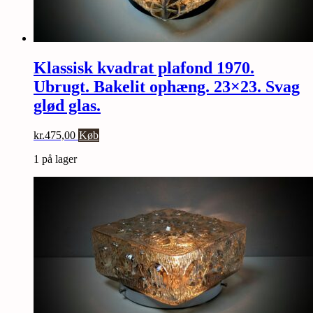
Klassisk kvadrat plafond 1970.
Ubrugt. Bakelit ophæng. 23×23. Svag
glød glas.
kr.
475,00
Køb
1 på lager