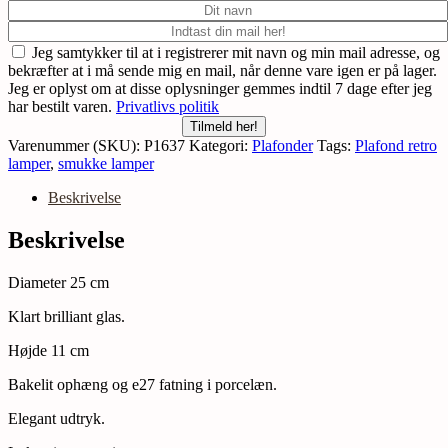
Jeg samtykker til at i registrerer mit navn og min mail adresse, og
bekræfter at i må sende mig en mail, når denne vare igen er på lager.
Jeg er oplyst om at disse oplysninger gemmes indtil 7 dage efter jeg
har bestilt varen.
Privatlivs politik
Tilmeld her!
Varenummer (SKU):
P1637
Kategori:
Plafonder
Tags:
Plafond retro
lamper
,
smukke lamper
Beskrivelse
Beskrivelse
Diameter 25 cm
Klart brilliant glas.
Højde 11 cm
Bakelit ophæng og e27 fatning i porcelæn.
Elegant udtryk.