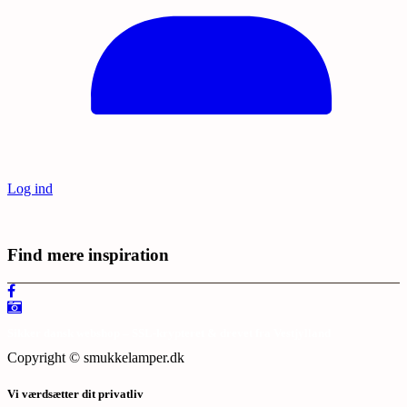
Log ind
Find mere inspiration
Sikker dansk webshop – SSL-krypteret & drevet fra Vestjylland
Copyright © smukkelamper.dk
Vi værdsætter dit privatliv