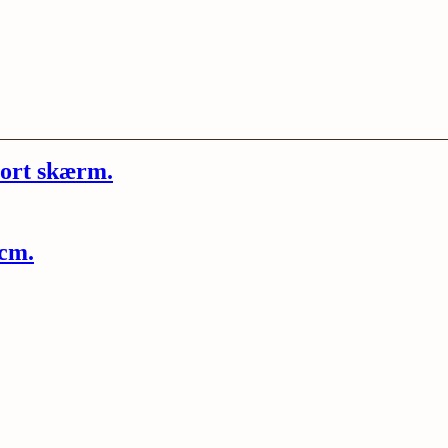
Sort skærm.
 cm.