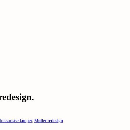
redesign.
luksuriøse lamper
,
Møller redesign