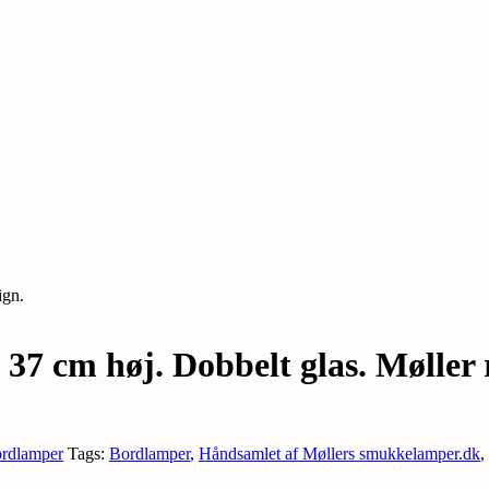
ign.
37 cm høj. Dobbelt glas. Møller 
ordlamper
Tags:
Bordlamper
,
Håndsamlet af Møllers smukkelamper.dk
,