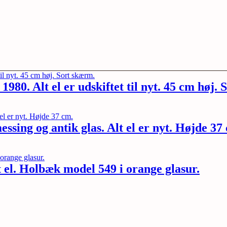
80. Alt el er udskiftet til nyt. 45 cm høj. 
sing og antik glas. Alt el er nyt. Højde 37
el. Holbæk model 549 i orange glasur.