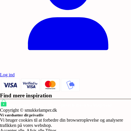
Log ind
Find mere inspiration
Sikker dansk webshop – SSL-krypteret & drevet fra Vestjylland
Copyright © smukkelamper.dk
Vi værdsætter dit privatliv
Vi bruger cookies til at forbedre din browseroplevelse og analysere
trafikken på vores webshop.
Accepter alle
.
Afvis alle
Tilpas