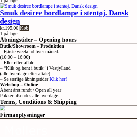
1 på lager
Smuk desiree bordlampe i stentøj. Dansk
design
kr.
195,00
Køb
1 på lager
Åbningstider – Opening hours
Butik/Showroom – Produktion
– Første weekend hver måned.
(10:00 – 16:00)
– Eller efter aftale
– “Klik og hent i butik” i Vestjylland
(alle hverdage efter aftale)
– Se særlige åbningstider
Klik her!
Webshop – Online
Åbent året rundt / Open all year
Pakker afsendes alle hverdage.
Terms, Conditions & Shipping
Firmaoplysninger