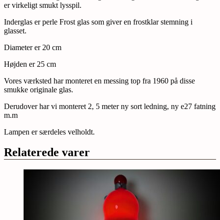
er virkeligt smukt lysspil.
Inderglas er perle Frost glas som giver en frostklar stemning i
glasset.
Diameter er 20 cm
Højden er 25 cm
Vores værksted har monteret en messing top fra 1960 på disse
smukke originale glas.
Derudover har vi monteret 2, 5 meter ny sort ledning, ny e27 fatning
m.m
Lampen er særdeles velholdt.
Relaterede varer