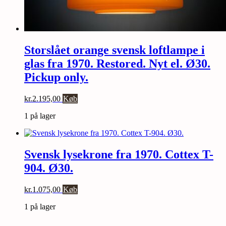
Storslået orange svensk loftlampe i
glas fra 1970. Restored. Nyt el. Ø30.
Pickup only.
kr.
2.195,00
Køb
1 på lager
Svensk lysekrone fra 1970. Cottex T-
904. Ø30.
kr.
1.075,00
Køb
1 på lager