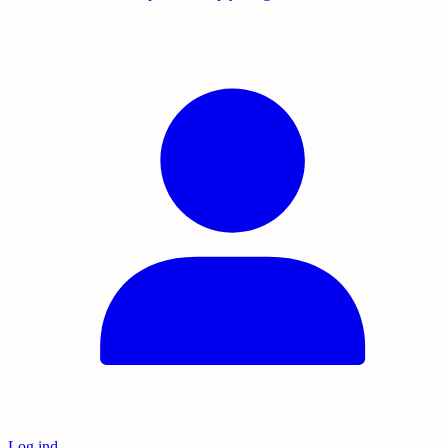
Log ind