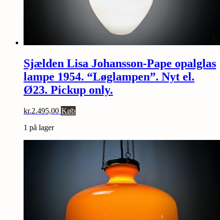
Sjælden Lisa Johansson-Pape opalglas
lampe 1954. “Løglampen”. Nyt el.
Ø23. Pickup only.
kr.
2.495,00
Køb
1 på lager